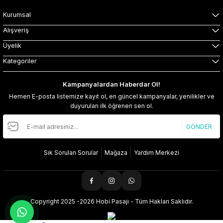
Kurumsal
Alışveriş
Üyelik
Kategoriler
Kampanyalardan Haberdar Ol!
Hemen E-posta listemize kayıt ol, en güncel kampanyalar, yenilikler ve
duyuruları ilk öğrenen sen ol.
GÖNDER
Sık Sorulan Sorular
Mağaza
Yardım Merkezi
Copyright 2025 -2026 Hobi Pasajı - Tüm Hakları Saklıdır.