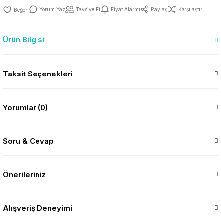
Yorum Yaz
Tavsiye Et
Fiyat Alarmı
Paylaş
Karşılaştır
Ürün Bilgisi
Taksit Seçenekleri
Yorumlar (0)
Soru & Cevap
Önerileriniz
Alışveriş Deneyimi