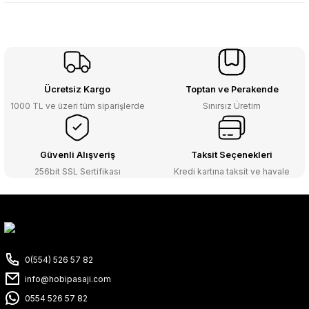
Ücretsiz Kargo
Toptan ve Perakende
1000 TL ve üzeri tüm siparişlerde
Sınırsız Üretim
Güvenli Alışveriş
Taksit Seçenekleri
256bit SSL Sertifikası
Kredi kartına taksit ve havale
0(554) 526 57 82
info@hobipasaji.com
0554 526 57 82