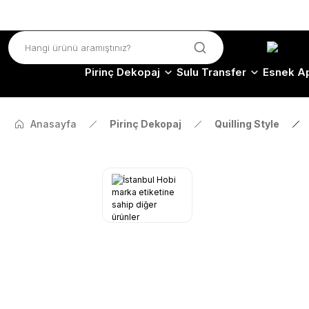
Pirinç Dekopaj
Sulu Transfer
Esnek Ap
Anasayfa
Pirinç Dekopaj
Quilling Style