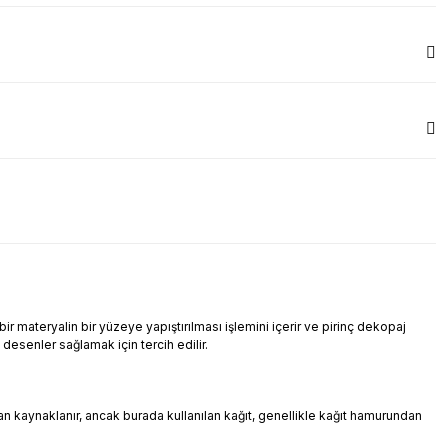
r materyalin bir yüzeye yapıştırılması işlemini içerir ve pirinç dekopaj
i desenler sağlamak için tercih edilir.
ndan kaynaklanır, ancak burada kullanılan kağıt, genellikle kağıt hamurundan