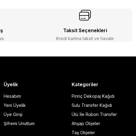
iş
Taksit Seçenekleri
ası
Kredi kartına taksit ve havale
Üyelik
Kategoriler
Hesabım
Pirinç Dekopaj Kağıdı
Yeni Üyelik
Sulu Transfer Kağıdı
Üye Girişi
Ütü İle Rubon Transfer
Şifremi Unuttum
Ahşap Objeler
Taş Objeler