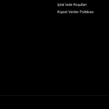
İptal İade Koşullari
Kişisel Veriler Politikası