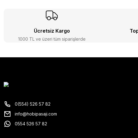
Ücretsiz Kargo
Top
1000 TL ve üzeri tüm siparişlerde
0(554) 526 57 82
info@hobipasaji.com
0554 526 57 82