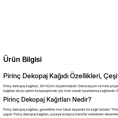
Ürün Bilgisi
Pirinç Dekopaj Kağıdı Özellikleri, Çeşi
Pirinç dekopaj kağıtları, 30x42cm ölçülerindedir. Dekorasyon ve hobi projeler
kağıtları da bu işlemi kolaylaştırmak için özel olarak tasarlanmış kağıtlardır. 
Pirinç Dekopaj Kağıtları Nedir?
Pirinç dekopaj kağıtları, genellikle ince fakat dayanıklı bir kağıt türüdür. "
yapılır. Pirinç dekopaj kağıtları, yüzeye kolayca transfer edilebilen desenler, 