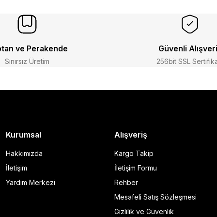
tan ve Perakende
Güvenli Alışver
Sınırsız Üretim
256bit SSL Sertifik
Kurumsal
Alışveriş
Hakkımızda
Kargo Takip
İletişim
İletişim Formu
Yardım Merkezi
Rehber
Mesafeli Satış Sözleşmesi
Gizlilik ve Güvenlik