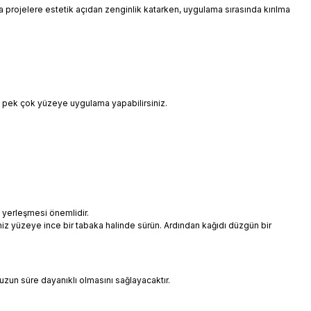
 da projelere estetik açıdan zenginlik katarken, uygulama sırasında kırılma
i pek çok yüzeye uygulama yapabilirsiniz.
 yerleşmesi önemlidir.
niz yüzeye ince bir tabaka halinde sürün. Ardından kağıdı düzgün bir
uzun süre dayanıklı olmasını sağlayacaktır.