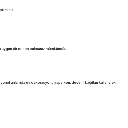
lirsiniz.
ınıza uygun bir desen bulmanız mümkündür.
esyonel anlamda ev dekorasyonu yaparken, desenli kağıtları kullanarak