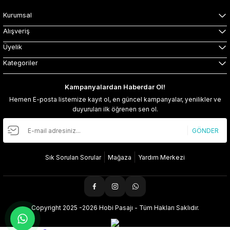
Kurumsal
Alışveriş
Üyelik
Kategoriler
Kampanyalardan Haberdar Ol!
Hemen E-posta listemize kayıt ol, en güncel kampanyalar, yenilikler ve
duyuruları ilk öğrenen sen ol.
GÖNDER
Sık Sorulan Sorular
Mağaza
Yardım Merkezi
Copyright 2025 -2026 Hobi Pasajı - Tüm Hakları Saklıdır.