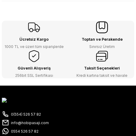
Ücretsiz Kargo
Toptan ve Perakende
1000 TL ve üzeri tüm siparişlerde
Sınırsız Üretim
Güvenli Alışveriş
Taksit Seçenekleri
256bit SSL Sertifikası
Kredi kartına taksit ve havale
0(554) 526 57 82
info@hobipasaji.com
0554 526 57 82