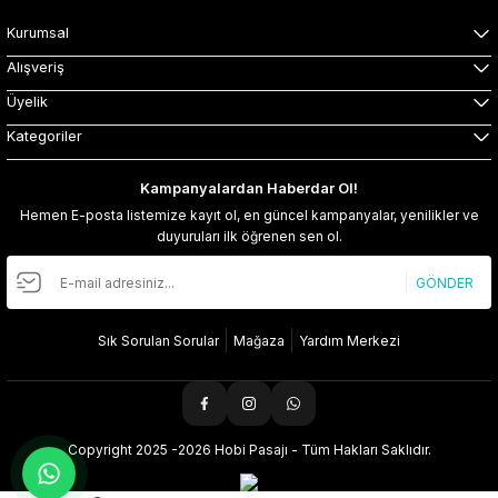
Kurumsal
Alışveriş
Üyelik
Kategoriler
Kampanyalardan Haberdar Ol!
Hemen E-posta listemize kayıt ol, en güncel kampanyalar, yenilikler ve
duyuruları ilk öğrenen sen ol.
GÖNDER
Sık Sorulan Sorular
Mağaza
Yardım Merkezi
Copyright 2025 -2026 Hobi Pasajı - Tüm Hakları Saklıdır.