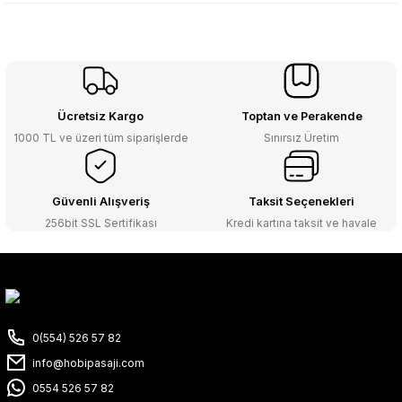
Ücretsiz Kargo
Toptan ve Perakende
1000 TL ve üzeri tüm siparişlerde
Sınırsız Üretim
Güvenli Alışveriş
Taksit Seçenekleri
256bit SSL Sertifikası
Kredi kartına taksit ve havale
0(554) 526 57 82
info@hobipasaji.com
0554 526 57 82