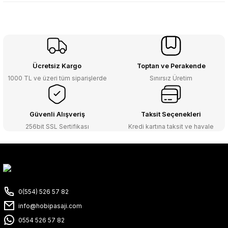
Ücretsiz Kargo
Toptan ve Perakende
1000 TL ve üzeri tüm siparişlerde
Sınırsız Üretim
Güvenli Alışveriş
Taksit Seçenekleri
256bit SSL Sertifikası
Kredi kartına taksit ve havale
0(554) 526 57 82
info@hobipasaji.com
0554 526 57 82