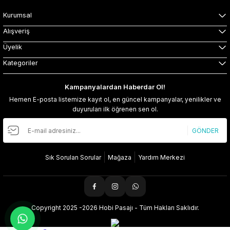
Kurumsal
Alışveriş
Üyelik
Kategoriler
Kampanyalardan Haberdar Ol!
Hemen E-posta listemize kayıt ol, en güncel kampanyalar, yenilikler ve
duyuruları ilk öğrenen sen ol.
GÖNDER
Sık Sorulan Sorular
Mağaza
Yardım Merkezi
Copyright 2025 -2026 Hobi Pasajı - Tüm Hakları Saklıdır.