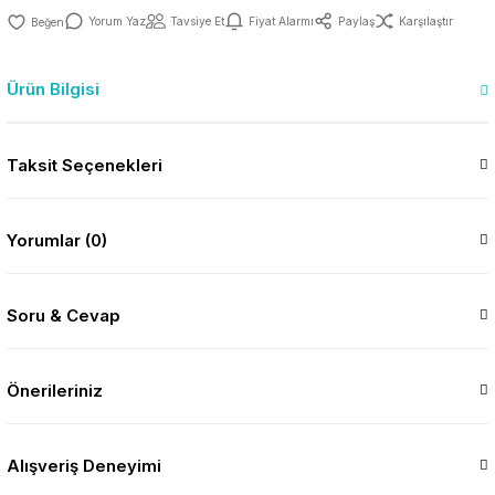
Yorum Yaz
Tavsiye Et
Fiyat Alarmı
Paylaş
Karşılaştır
Ürün Bilgisi
Taksit Seçenekleri
Yorumlar (0)
Soru & Cevap
Önerileriniz
Alışveriş Deneyimi