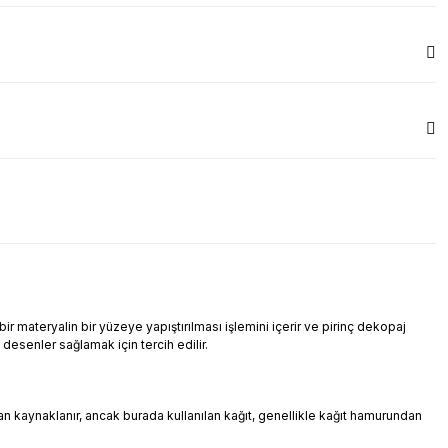
r materyalin bir yüzeye yapıştırılması işlemini içerir ve pirinç dekopaj
i desenler sağlamak için tercih edilir.
ndan kaynaklanır, ancak burada kullanılan kağıt, genellikle kağıt hamurundan