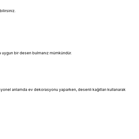
lirsiniz.
ınıza uygun bir desen bulmanız mümkündür.
esyonel anlamda ev dekorasyonu yaparken, desenli kağıtları kullanarak