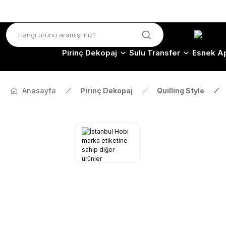
Pirinç Dekopaj
Sulu Transfer
Esnek Ap
Anasayfa
Pirinç Dekopaj
Quilling Style