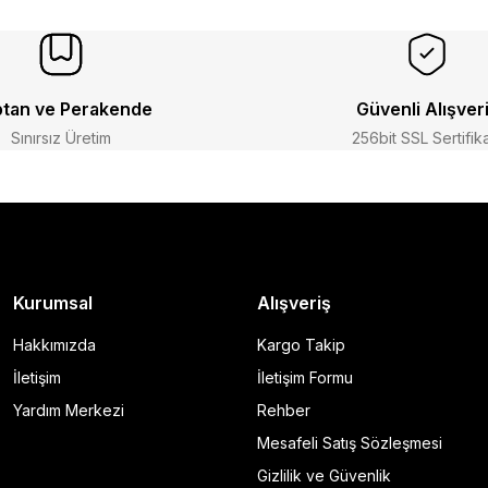
tan ve Perakende
Güvenli Alışver
Sınırsız Üretim
256bit SSL Sertifik
Kurumsal
Alışveriş
Hakkımızda
Kargo Takip
İletişim
İletişim Formu
Yardım Merkezi
Rehber
Mesafeli Satış Sözleşmesi
Gizlilik ve Güvenlik