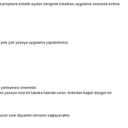
 da projelere estetik açıdan zenginlik katarken, uygulama sırasında kırılma
i pek çok yüzeye uygulama yapabilirsiniz.
 yerleşmesi önemlidir.
niz yüzeye ince bir tabaka halinde sürün. Ardından kağıdı düzgün bir
uzun süre dayanıklı olmasını sağlayacaktır.