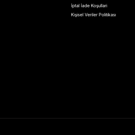
İptal İade Koşullari
Kişisel Veriler Politikası