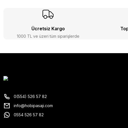
Ücretsiz Kargo
Top
1000 TL ve üzeri tüm siparişlerde
0(554) 526 57 82
info@hobipasaji.com
0554 526 57 82