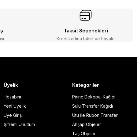
iş
Taksit Seçenekleri
ası
Kredi kartına taksit ve havale
Üyelik
Kategoriler
Hesabım
Pirinç Dekopaj Kağıdı
Yeni Üyelik
Sulu Transfer Kağıdı
Üye Girişi
Ütü İle Rubon Transfer
Şifremi Unuttum
Ahşap Objeler
Taş Objeler