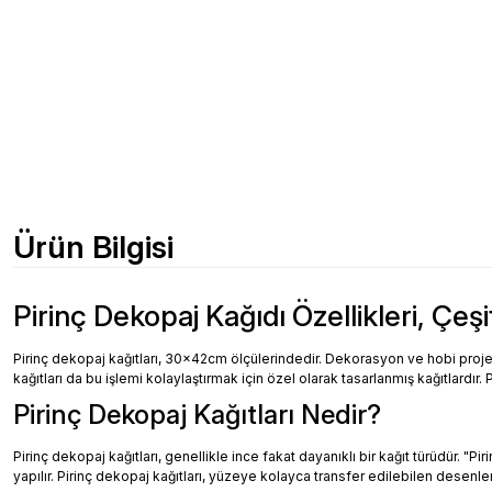
Ürün Bilgisi
Pirinç Dekopaj Kağıdı Özellikleri, Çeşi
Pirinç dekopaj kağıtları, 30x42cm ölçülerindedir. Dekorasyon ve hobi projeler
kağıtları da bu işlemi kolaylaştırmak için özel olarak tasarlanmış kağıtlardır. 
Pirinç Dekopaj Kağıtları Nedir?
Pirinç dekopaj kağıtları, genellikle ince fakat dayanıklı bir kağıt türüdür. "
yapılır. Pirinç dekopaj kağıtları, yüzeye kolayca transfer edilebilen desenler, 