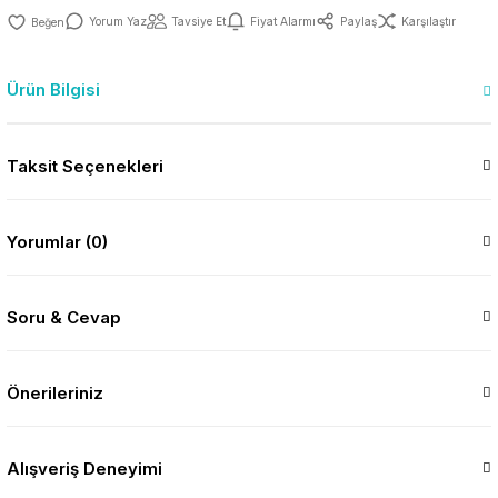
Yorum Yaz
Tavsiye Et
Fiyat Alarmı
Paylaş
Karşılaştır
Ürün Bilgisi
Taksit Seçenekleri
Yorumlar (0)
Soru & Cevap
Önerileriniz
Alışveriş Deneyimi