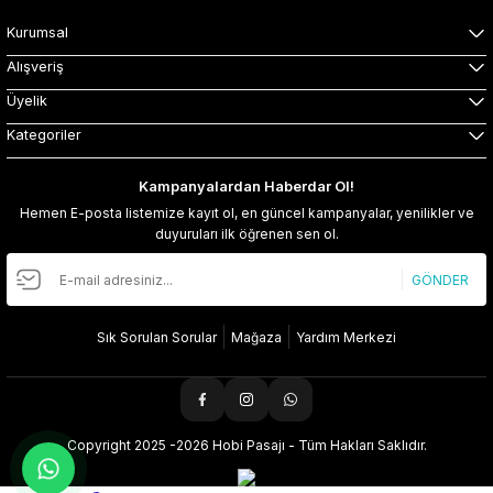
Kurumsal
Alışveriş
Üyelik
Kategoriler
Kampanyalardan Haberdar Ol!
Hemen E-posta listemize kayıt ol, en güncel kampanyalar, yenilikler ve
duyuruları ilk öğrenen sen ol.
GÖNDER
Sık Sorulan Sorular
Mağaza
Yardım Merkezi
Copyright 2025 -2026 Hobi Pasajı - Tüm Hakları Saklıdır.