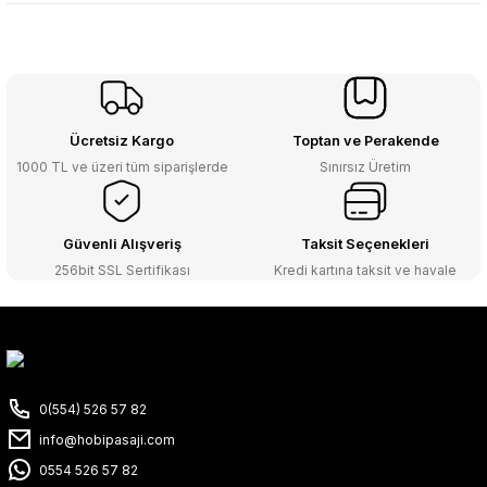
Ücretsiz Kargo
Toptan ve Perakende
1000 TL ve üzeri tüm siparişlerde
Sınırsız Üretim
Güvenli Alışveriş
Taksit Seçenekleri
256bit SSL Sertifikası
Kredi kartına taksit ve havale
0(554) 526 57 82
info@hobipasaji.com
0554 526 57 82