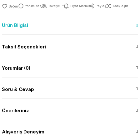
Yorum Yaz
Tavsiye Et
Fiyat Alarmı
Paylaş
Karşılaştır
Ürün Bilgisi
Taksit Seçenekleri
Yorumlar (0)
Soru & Cevap
Önerileriniz
Alışveriş Deneyimi