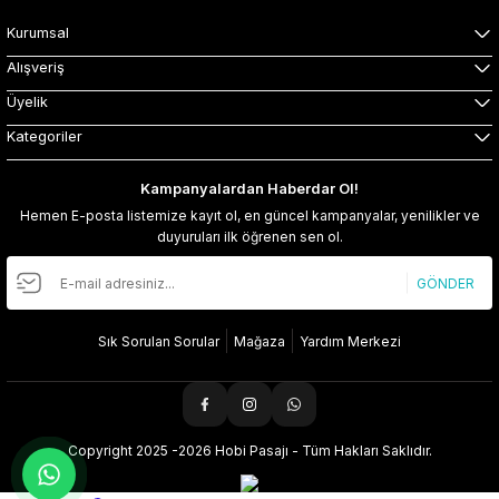
Kurumsal
Alışveriş
Üyelik
Kategoriler
Kampanyalardan Haberdar Ol!
Hemen E-posta listemize kayıt ol, en güncel kampanyalar, yenilikler ve
duyuruları ilk öğrenen sen ol.
GÖNDER
Sık Sorulan Sorular
Mağaza
Yardım Merkezi
Copyright 2025 -2026 Hobi Pasajı - Tüm Hakları Saklıdır.