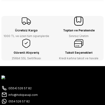
Ücretsiz Kargo
Toptan ve Perakende
1000 TL ve üzeri tüm siparişlerde
Sınırsız Üretim
Güvenli Alışveriş
Taksit Seçenekleri
256bit SSL Sertifikası
Kredi kartına taksit ve havale
0(554) 526 57 82
info@hobipasaji.com
0554 526 57 82