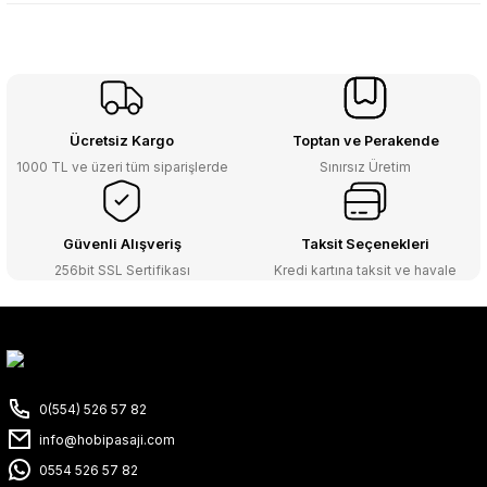
Ücretsiz Kargo
Toptan ve Perakende
1000 TL ve üzeri tüm siparişlerde
Sınırsız Üretim
Güvenli Alışveriş
Taksit Seçenekleri
256bit SSL Sertifikası
Kredi kartına taksit ve havale
0(554) 526 57 82
info@hobipasaji.com
0554 526 57 82