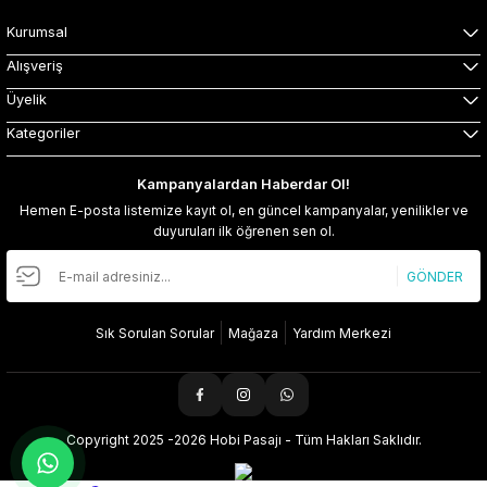
Kurumsal
Alışveriş
Üyelik
Kategoriler
Kampanyalardan Haberdar Ol!
Hemen E-posta listemize kayıt ol, en güncel kampanyalar, yenilikler ve
duyuruları ilk öğrenen sen ol.
GÖNDER
Sık Sorulan Sorular
Mağaza
Yardım Merkezi
Copyright 2025 -2026 Hobi Pasajı - Tüm Hakları Saklıdır.