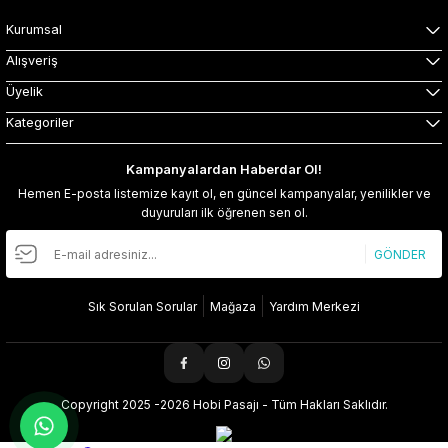
Kurumsal
Alışveriş
Üyelik
Kategoriler
Kampanyalardan Haberdar Ol!
Hemen E-posta listemize kayıt ol, en güncel kampanyalar, yenilikler ve
duyuruları ilk öğrenen sen ol.
GÖNDER
Sık Sorulan Sorular
Mağaza
Yardım Merkezi
Copyright 2025 -2026 Hobi Pasajı - Tüm Hakları Saklıdır.