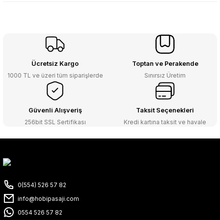
Ücretsiz Kargo
Toptan ve Perakende
1000 TL ve üzeri tüm siparişlerde
Sınırsız Üretim
Güvenli Alışveriş
Taksit Seçenekleri
256bit SSL Sertifikası
Kredi kartına taksit ve havale
0(554) 526 57 82
info@hobipasaji.com
0554 526 57 82