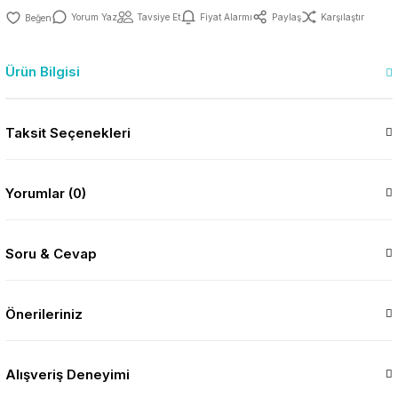
Yorum Yaz
Tavsiye Et
Fiyat Alarmı
Paylaş
Karşılaştır
Ürün Bilgisi
Taksit Seçenekleri
Yorumlar (0)
Soru & Cevap
Önerileriniz
Alışveriş Deneyimi