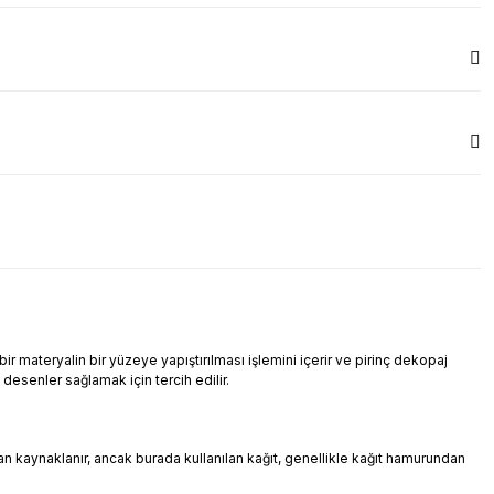
r materyalin bir yüzeye yapıştırılması işlemini içerir ve pirinç dekopaj
i desenler sağlamak için tercih edilir.
ndan kaynaklanır, ancak burada kullanılan kağıt, genellikle kağıt hamurundan