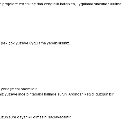
 da projelere estetik açıdan zenginlik katarken, uygulama sırasında kırılma
i pek çok yüzeye uygulama yapabilirsiniz.
 yerleşmesi önemlidir.
niz yüzeye ince bir tabaka halinde sürün. Ardından kağıdı düzgün bir
uzun süre dayanıklı olmasını sağlayacaktır.