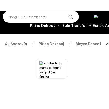
Pirinç Dekopaj
Sulu Transfer
Esnek Ap
Anasayfa
Pirinç Dekopaj
Meyve Desenli