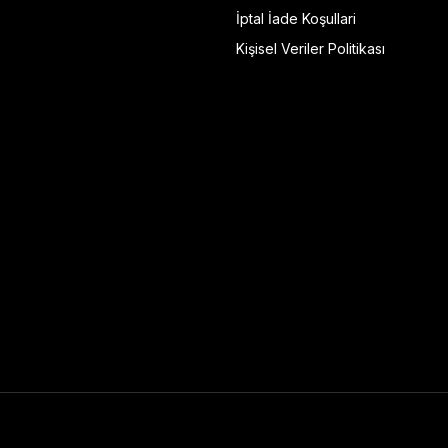
İptal İade Koşullari
Kişisel Veriler Politikası