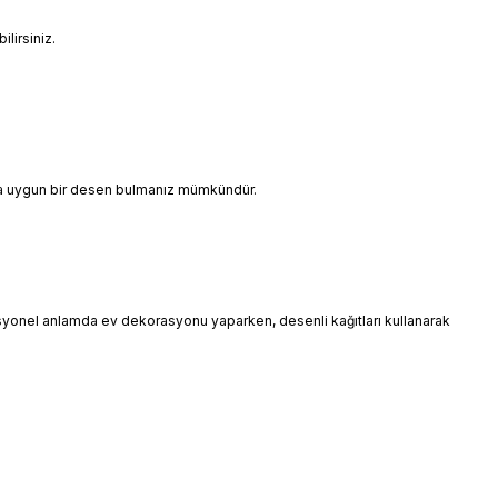
lirsiniz.
ınıza uygun bir desen bulmanız mümkündür.
esyonel anlamda ev dekorasyonu yaparken, desenli kağıtları kullanarak