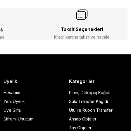
iş
Taksit Seçenekleri
ası
Kredi kartına taksit ve havale
Üyelik
Kategoriler
Hesabım
Pirinç Dekopaj Kağıdı
Yeni Üyelik
Sulu Transfer Kağıdı
Üye Girişi
Ütü İle Rubon Transfer
Şifremi Unuttum
Ahşap Objeler
Taş Objeler