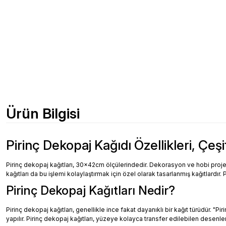
Ürün Bilgisi
Pirinç Dekopaj Kağıdı Özellikleri, Çeşi
Pirinç dekopaj kağıtları, 30x42cm ölçülerindedir. Dekorasyon ve hobi projeler
kağıtları da bu işlemi kolaylaştırmak için özel olarak tasarlanmış kağıtlardır. 
Pirinç Dekopaj Kağıtları Nedir?
Pirinç dekopaj kağıtları, genellikle ince fakat dayanıklı bir kağıt türüdür. "
yapılır. Pirinç dekopaj kağıtları, yüzeye kolayca transfer edilebilen desenler, 