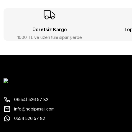
Ücretsiz Kargo
Top
1000 TL ve üzeri tüm siparişlerde
0(554) 526 57 82
info@hobipasaji.com
0554 526 57 82