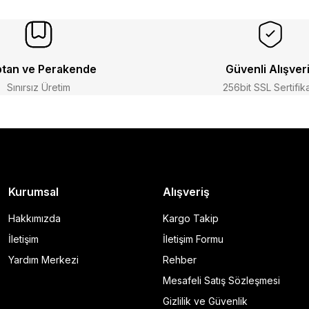
tan ve Perakende
Güvenli Alışver
Sınırsız Üretim
256bit SSL Sertifik
Kurumsal
Alışveriş
Hakkımızda
Kargo Takip
İletişim
İletişim Formu
Yardım Merkezi
Rehber
Mesafeli Satış Sözleşmesi
Gizlilik ve Güvenlik