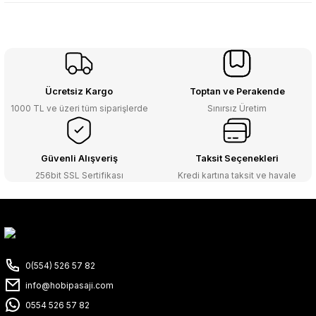
Ücretsiz Kargo
Toptan ve Perakende
1000 TL ve üzeri tüm siparişlerde
Sınırsız Üretim
Güvenli Alışveriş
Taksit Seçenekleri
256bit SSL Sertifikası
Kredi kartına taksit ve havale
0(554) 526 57 82
info@hobipasaji.com
0554 526 57 82