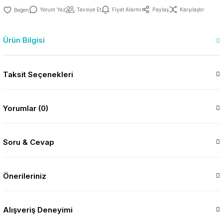
Yorum Yaz
Tavsiye Et
Fiyat Alarmı
Paylaş
Karşılaştır
Ürün Bilgisi
Taksit Seçenekleri
Yorumlar (0)
Soru & Cevap
Önerileriniz
Alışveriş Deneyimi