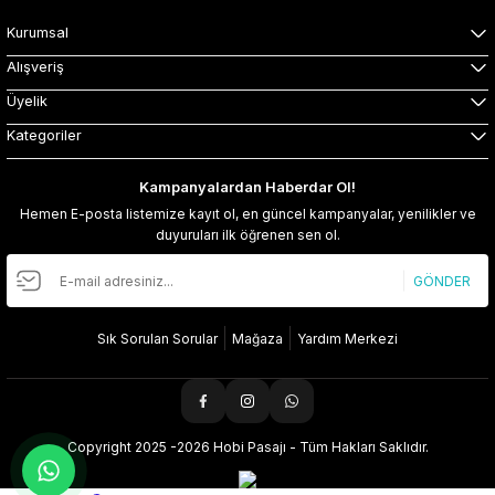
Kurumsal
Alışveriş
Üyelik
Kategoriler
Kampanyalardan Haberdar Ol!
Hemen E-posta listemize kayıt ol, en güncel kampanyalar, yenilikler ve
duyuruları ilk öğrenen sen ol.
GÖNDER
Sık Sorulan Sorular
Mağaza
Yardım Merkezi
Copyright 2025 -2026 Hobi Pasajı - Tüm Hakları Saklıdır.