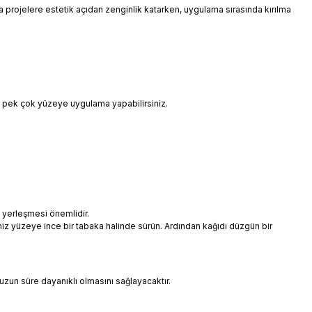
 da projelere estetik açıdan zenginlik katarken, uygulama sırasında kırılma
i pek çok yüzeye uygulama yapabilirsiniz.
 yerleşmesi önemlidir.
niz yüzeye ince bir tabaka halinde sürün. Ardından kağıdı düzgün bir
uzun süre dayanıklı olmasını sağlayacaktır.