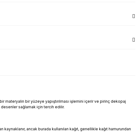
r materyalin bir yüzeye yapıştırılması işlemini içerir ve pirinç dekopaj
i desenler sağlamak için tercih edilir.
ndan kaynaklanır, ancak burada kullanılan kağıt, genellikle kağıt hamurundan