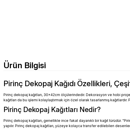
Ürün Bilgisi
Pirinç Dekopaj Kağıdı Özellikleri, Çeşi
Pirinç dekopaj kağıtları, 30x42cm ölçülerindedir. Dekorasyon ve hobi projeler
kağıtları da bu işlemi kolaylaştırmak için özel olarak tasarlanmış kağıtlardır. 
Pirinç Dekopaj Kağıtları Nedir?
Pirinç dekopaj kağıtları, genellikle ince fakat dayanıklı bir kağıt türüdür. "
yapılır. Pirinç dekopaj kağıtları, yüzeye kolayca transfer edilebilen desenler, 