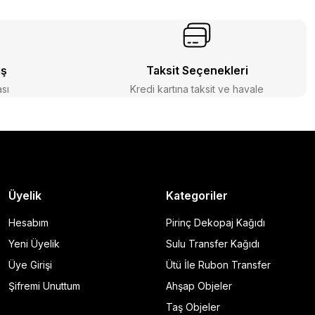
iş
Taksit Seçenekleri
ası
Kredi kartına taksit ve havale
Üyelik
Kategoriler
Hesabım
Pirinç Dekopaj Kağıdı
Yeni Üyelik
Sulu Transfer Kağıdı
Üye Girişi
Ütü İle Rubon Transfer
Şifremi Unuttum
Ahşap Objeler
Taş Objeler