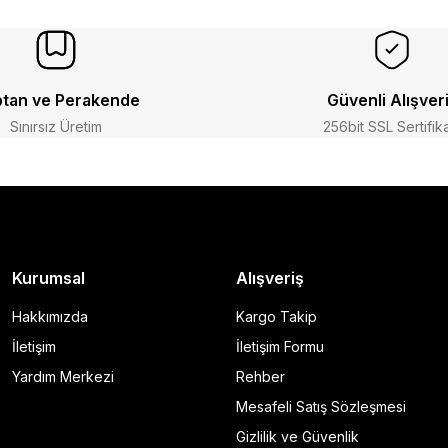
tan ve Perakende
Güvenli Alışver
Sınırsız Üretim
256bit SSL Sertifik
Kurumsal
Alışveriş
Hakkımızda
Kargo Takip
İletişim
İletişim Formu
Yardım Merkezi
Rehber
Mesafeli Satış Sözleşmesi
Gizlilik ve Güvenlik