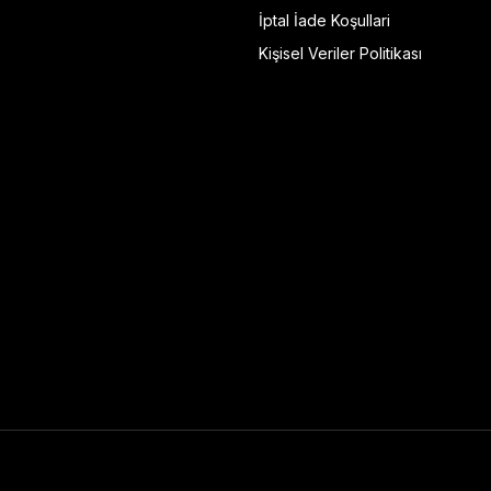
İptal İade Koşullari
Kişisel Veriler Politikası