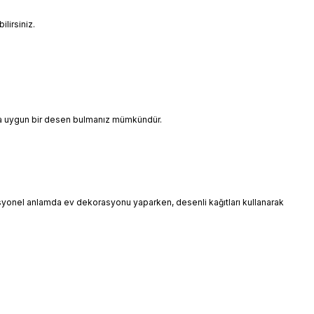
lirsiniz.
ınıza uygun bir desen bulmanız mümkündür.
esyonel anlamda ev dekorasyonu yaparken, desenli kağıtları kullanarak