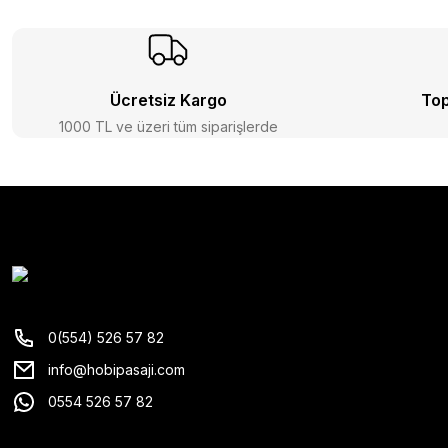
Ücretsiz Kargo
Top
1000 TL ve üzeri tüm siparişlerde
0(554) 526 57 82
info@hobipasaji.com
0554 526 57 82