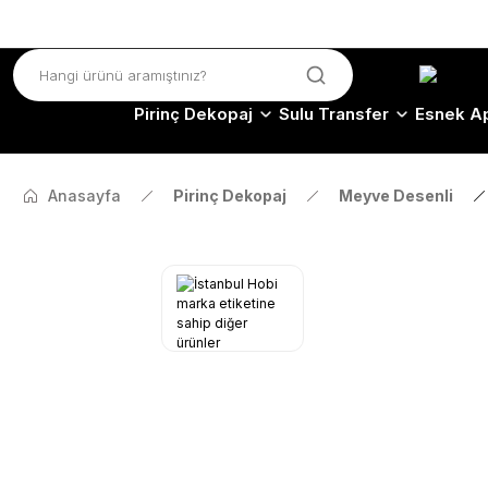
Pirinç Dekopaj
Sulu Transfer
Esnek Ap
Anasayfa
Pirinç Dekopaj
Meyve Desenli