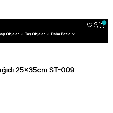
S.S.S.
ap Objeler
Taş Objeler
Daha Fazla
Kağıdı 25x35cm ST-009