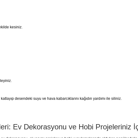
kilde kesiniz.
eyiniz.
tlayıp desendeki suyu ve hava kabarcıklarını kağıdın yardımı ile siliniz.
leri: Ev Dekorasyonu ve Hobi Projeleriniz İ