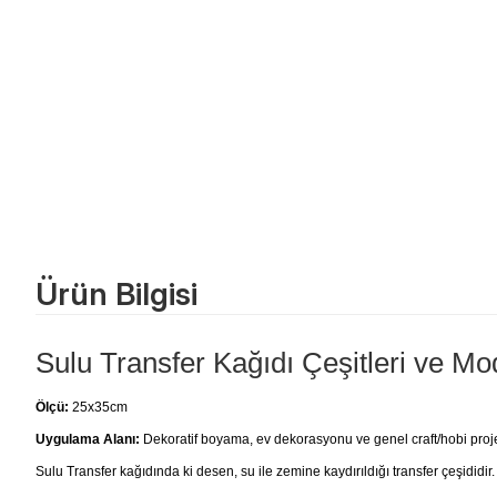
Ürün Bilgisi
Sulu Transfer Kağıdı Çeşitleri ve Mod
Ölçü:
25x35cm
Uygulama Alanı:
Dekoratif boyama, ev dekorasyonu ve genel craft/hobi projele
Sulu Transfer kağıdında ki desen, su ile zemine kaydırıldığı transfer çeşididir.