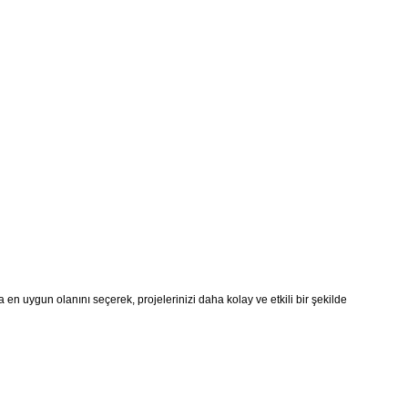
za en uygun olanını seçerek, projelerinizi daha kolay ve etkili bir şekilde