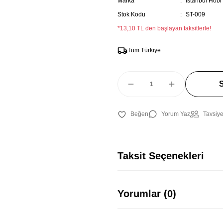
Marka
İstanbul Hobi
Stok Kodu
ST-009
*13,10 TL den başlayan taksitlerle!
Tüm Türkiye
Yorum Yaz
Tavsiye
Taksit Seçenekleri
Yorumlar (0)