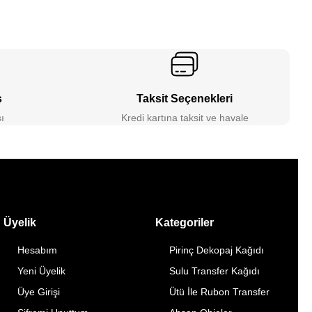
ş
Taksit Seçenekleri
ı
Kredi kartına taksit ve havale
Üyelik
Kategoriler
Hesabım
Pirinç Dekopaj Kağıdı
Yeni Üyelik
Sulu Transfer Kağıdı
Üye Girişi
Ütü İle Rubon Transfer