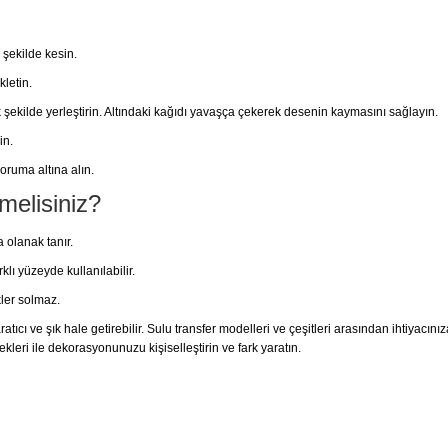
 şekilde kesin.
kletin.
 şekilde yerleştirin. Altındaki kağıdı yavaşça çekerek desenin kaymasını sağlayın.
in.
ruma altına alın.
melisiniz?
 olanak tanır.
lı yüzeyde kullanılabilir.
ler solmaz.
tıcı ve şık hale getirebilir. Sulu transfer modelleri ve çeşitleri arasından ihtiyacını
kleri ile dekorasyonunuzu kişiselleştirin ve fark yaratın.