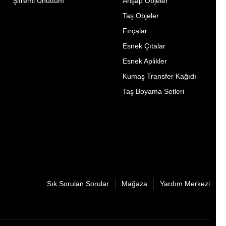
Şifremi Unuttum
Ahşap Objeler
Taş Objeler
Fırçalar
Esnek Çıtalar
Esnek Aplikler
Kumaş Transfer Kağıdı
Taş Boyama Setleri
Sık Sorulan Sorular
Mağaza
Yardım Merkezi