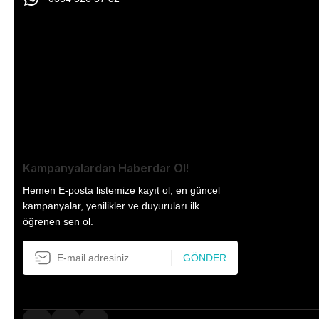
Kampanyalardan Haberdar Ol!
Hemen E-posta listemize kayıt ol, en güncel
kampanyalar, yenilikler ve duyuruları ilk
öğrenen sen ol.
GÖNDER