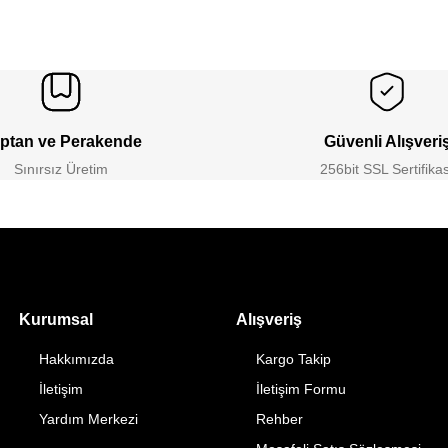
ptan ve Perakende
Güvenli Alışveri
Sınırsız Üretim
256bit SSL Sertifikas
Kurumsal
Alışveriş
Hakkımızda
Kargo Takip
İletişim
İletişim Formu
Yardım Merkezi
Rehber