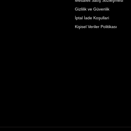
Mesafeli Satış Sözleşmesi
Gizlilik ve Güvenlik
İptal İade Koşullari
Kişisel Veriler Politikası