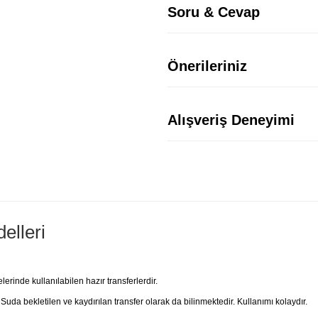
Soru & Cevap
Önerileriniz
Alışveriş Deneyimi
elleri
rinde kullanılabilen hazır transferlerdir.
 Suda bekletilen ve kaydırılan transfer olarak da bilinmektedir. Kullanımı kolaydır.