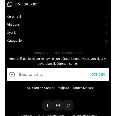
0554 526 57 82
Kurumsal
Alışveriş
Üyelik
Kategoriler
Kampanyalardan Haberdar Ol!
Hemen E-posta listemize kayıt ol, en güncel kampanyalar, yenilikler ve
duyuruları ilk öğrenen sen ol.
GÖNDER
Sık Sorulan Sorular
Mağaza
Yardım Merkezi