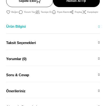
Sepete Ekle
Hemen Al
Yorum Yaz
Tavsiye Et
Fiyat Alarmı
Paylaş
Karşılaştır
Ürün Bilgisi
Taksit Seçenekleri
Yorumlar (0)
Soru & Cevap
Önerileriniz