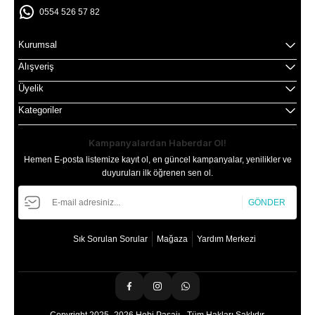
0554 526 57 82
Kurumsal
Alışveriş
Üyelik
Kategoriler
Kampanyalardan Haberdar Ol!
Hemen E-posta listemize kayıt ol, en güncel kampanyalar, yenilikler ve
duyuruları ilk öğrenen sen ol.
GÖNDER
Sık Sorulan Sorular
Mağaza
Yardım Merkezi