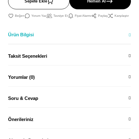
Sepete Ekle
Hemen Al
Yorum Yaz
Tavsiye Et
Fiyat Alarmı
Paylaş
Karşılaştır
Ürün Bilgisi
Taksit Seçenekleri
Yorumlar (0)
Soru & Cevap
Önerileriniz