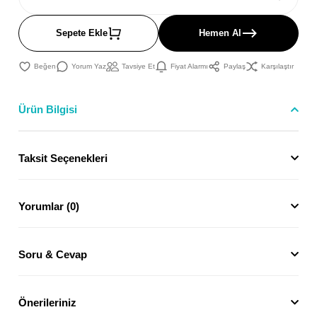
Sepete Ekle
Hemen Al
Yorum Yaz
Tavsiye Et
Fiyat Alarmı
Paylaş
Karşılaştır
Ürün Bilgisi
Taksit Seçenekleri
Yorumlar (0)
Soru & Cevap
Önerileriniz