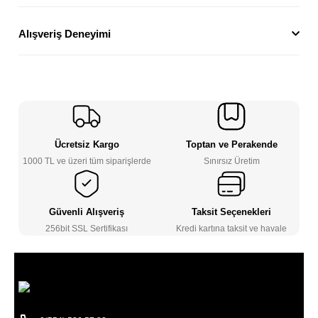
Alışveriş Deneyimi
Ücretsiz Kargo
Toptan ve Perakende
1000 TL ve üzeri tüm siparişlerde
Sınırsız Üretim
Güvenli Alışveriş
Taksit Seçenekleri
256bit SSL Sertifikası
Kredi kartına taksit ve havale