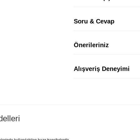
Soru & Cevap
Önerileriniz
Alışveriş Deneyimi
elleri
rinde kullanılabilen hazır transferlerdir.