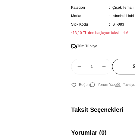
Kategori
Çiçek Temalı
Marka
İstanbul Hobi
Stok Kodu
ST-083
*13,10 TL den başlayan taksitlerle!
Tüm Türkiye
Yorum Yaz
Tavsiye
Taksit Seçenekleri
Yorumlar (0)