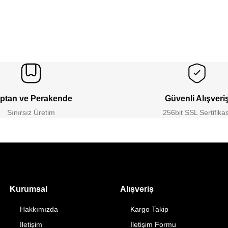
ptan ve Perakende
Güvenli Alışveri
Sınırsız Üretim
256bit SSL Sertifikas
Kurumsal
Alışveriş
Hakkımızda
Kargo Takip
İletişim
İletişim Formu