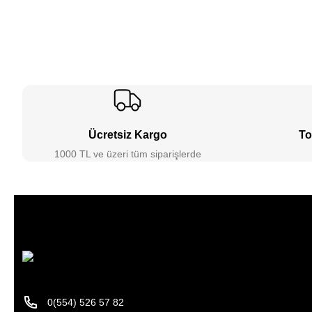
Ücretsiz Kargo
To
1000 TL ve üzeri tüm siparişlerde
0(554) 526 57 82