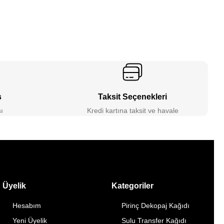
ş
Taksit Seçenekleri
ı
Kredi kartına taksit ve havale
Üyelik
Kategoriler
Hesabım
Pirinç Dekopaj Kağıdı
Yeni Üyelik
Sulu Transfer Kağıdı