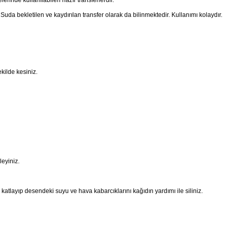
 Suda bekletilen ve kaydırılan transfer olarak da bilinmektedir. Kullanımı kolaydır.
kilde kesiniz.
eyiniz.
tlayıp desendeki suyu ve hava kabarcıklarını kağıdın yardımı ile siliniz.