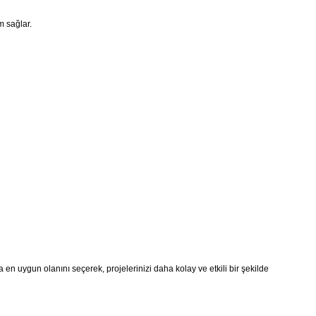
m sağlar.
za en uygun olanını seçerek, projelerinizi daha kolay ve etkili bir şekilde