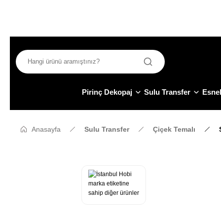
Pirinç Dekopaj
Sulu Transfer
Esnek
Anasayfa
Sulu Transfer
Çiçek Temalı