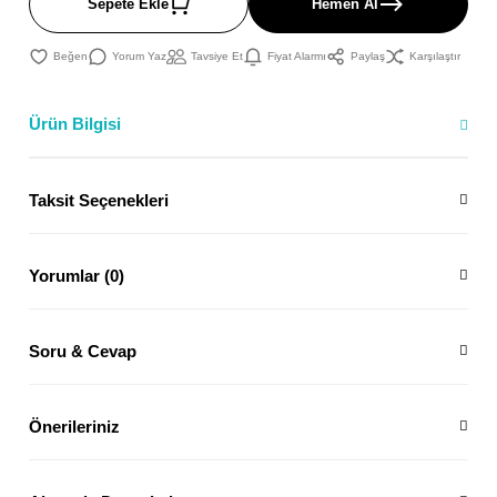
Sepete Ekle
Hemen Al
Yorum Yaz
Tavsiye Et
Fiyat Alarmı
Paylaş
Karşılaştır
Ürün Bilgisi
Taksit Seçenekleri
Yorumlar (0)
Soru & Cevap
Önerileriniz