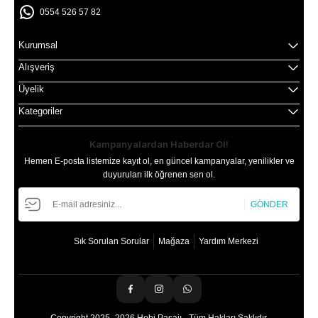
0554 526 57 82
Kurumsal
Alışveriş
Üyelik
Kategoriler
Kampanyalardan Haberdar Ol!
Hemen E-posta listemize kayıt ol, en güncel kampanyalar, yenilikler ve
duyuruları ilk öğrenen sen ol.
GÖNDER
Sık Sorulan Sorular
Mağaza
Yardım Merkezi