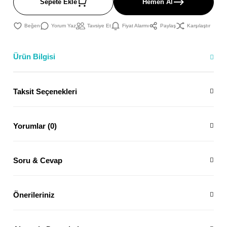
Sepete Ekle
Hemen Al
Yorum Yaz
Tavsiye Et
Fiyat Alarmı
Paylaş
Karşılaştır
Ürün Bilgisi
Taksit Seçenekleri
Yorumlar (0)
Soru & Cevap
Önerileriniz