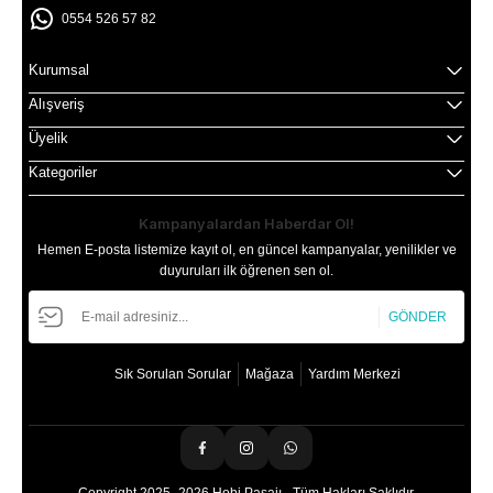
0554 526 57 82
Kurumsal
Alışveriş
Üyelik
Kategoriler
Kampanyalardan Haberdar Ol!
Hemen E-posta listemize kayıt ol, en güncel kampanyalar, yenilikler ve
duyuruları ilk öğrenen sen ol.
GÖNDER
Sık Sorulan Sorular
Mağaza
Yardım Merkezi