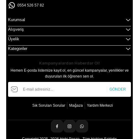
0554 526 57 82
Kurumsal
Alışveriş
Üyelik
Kategoriler
Kampanyalardan Haberdar Ol!
Hemen E-posta listemize kayıt ol, en güncel kampanyalar, yenilikler ve
duyuruları ilk öğrenen sen ol.
GÖNDER
Sık Sorulan Sorular
Mağaza
Yardım Merkezi