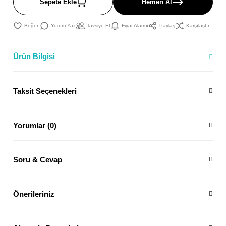
Sepete Ekle
Hemen Al
Yorum Yaz
Tavsiye Et
Fiyat Alarmı
Paylaş
Karşılaştır
Ürün Bilgisi
Taksit Seçenekleri
Yorumlar (0)
Soru & Cevap
Önerileriniz