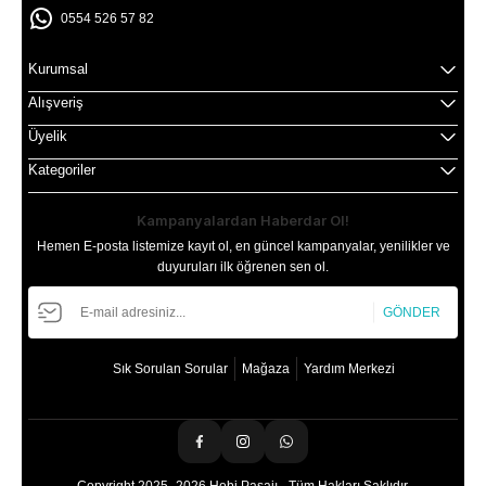
0554 526 57 82
Kurumsal
Alışveriş
Üyelik
Kategoriler
Kampanyalardan Haberdar Ol!
Hemen E-posta listemize kayıt ol, en güncel kampanyalar, yenilikler ve
duyuruları ilk öğrenen sen ol.
GÖNDER
Sık Sorulan Sorular
Mağaza
Yardım Merkezi