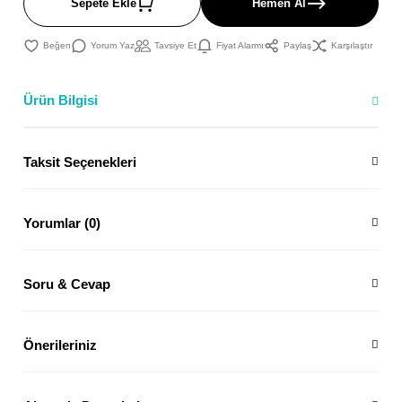
Sepete Ekle
Hemen Al
Yorum Yaz
Tavsiye Et
Fiyat Alarmı
Paylaş
Karşılaştır
Ürün Bilgisi
Taksit Seçenekleri
Yorumlar (0)
Soru & Cevap
Önerileriniz