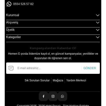
0554 526 57 82
Kurumsal
Alışveriş
Üyelik
Kategoriler
Kampanyalardan Haberdar Ol!
Hemen E-posta listemize kayıt ol, en güncel kampanyalar, yenilikler ve
duyuruları ilk öğrenen sen ol.
GÖNDER
Sık Sorulan Sorular
Mağaza
Yardım Merkezi