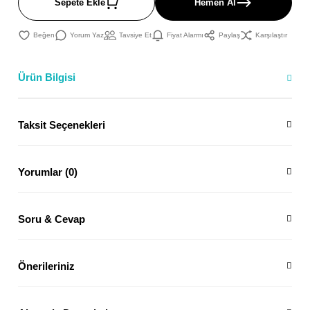
Sepete Ekle
Hemen Al
Yorum Yaz
Tavsiye Et
Fiyat Alarmı
Paylaş
Karşılaştır
Ürün Bilgisi
Taksit Seçenekleri
Yorumlar (0)
Soru & Cevap
Önerileriniz