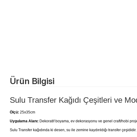
Ürün Bilgisi
Sulu Transfer Kağıdı Çeşitleri ve Mod
Ölçü:
25x35cm
Uygulama Alanı:
Dekoratif boyama, ev dekorasyonu ve genel craft/hobi projele
Sulu Transfer kağıdında ki desen, su ile zemine kaydırıldığı transfer çeşididir.