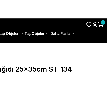
S.S.S.
ap Objeler
Taş Objeler
Daha Fazla
Kağıdı 25x35cm ST-134