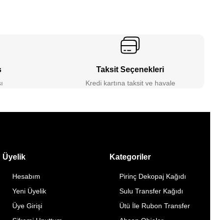
ş
Taksit Seçenekleri
ı
Kredi kartına taksit ve havale
Üyelik
Kategoriler
Hesabım
Pirinç Dekopaj Kağıdı
Yeni Üyelik
Sulu Transfer Kağıdı
Üye Girişi
Ütü İle Rubon Transfer