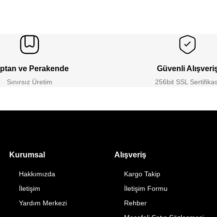
ptan ve Perakende
Güvenli Alışveri
Sınırsız Üretim
256bit SSL Sertifikas
Kurumsal
Alışveriş
Hakkımızda
Kargo Takip
İletişim
İletişim Formu
Yardım Merkezi
Rehber