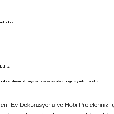
kilde kesiniz.
eyiniz.
tlayıp desendeki suyu ve hava kabarcıklarını kağıdın yardımı ile siliniz.
leri: Ev Dekorasyonu ve Hobi Projeleriniz İ