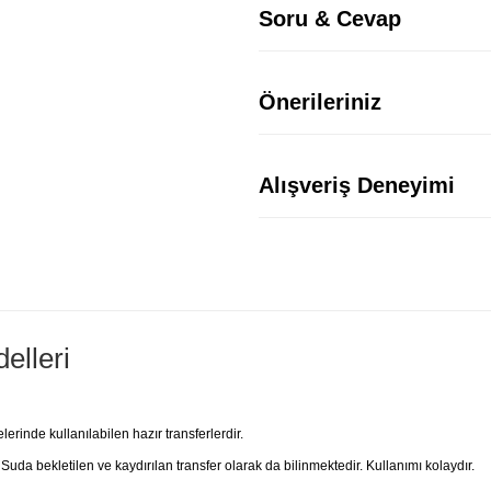
Soru & Cevap
Önerileriniz
Alışveriş Deneyimi
elleri
rinde kullanılabilen hazır transferlerdir.
 Suda bekletilen ve kaydırılan transfer olarak da bilinmektedir. Kullanımı kolaydır.