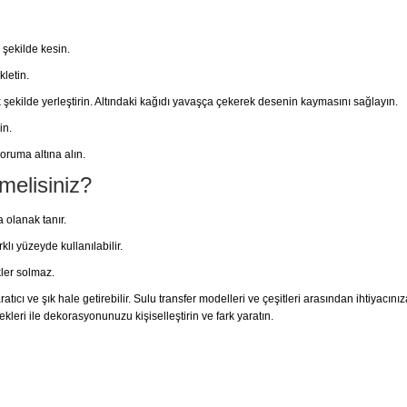
 şekilde kesin.
kletin.
 şekilde yerleştirin. Altındaki kağıdı yavaşça çekerek desenin kaymasını sağlayın.
in.
ruma altına alın.
melisiniz?
 olanak tanır.
lı yüzeyde kullanılabilir.
ler solmaz.
tıcı ve şık hale getirebilir. Sulu transfer modelleri ve çeşitleri arasından ihtiyacını
kleri ile dekorasyonunuzu kişiselleştirin ve fark yaratın.