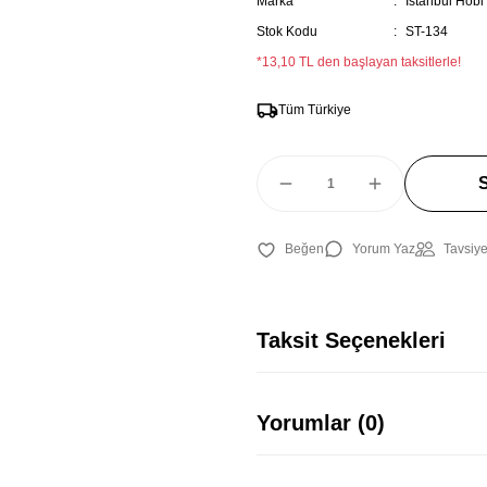
Marka
İstanbul Hobi
Stok Kodu
ST-134
*13,10 TL den başlayan taksitlerle!
Tüm Türkiye
Yorum Yaz
Tavsiye
Taksit Seçenekleri
Yorumlar (0)