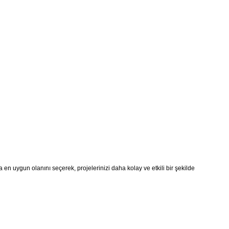
za en uygun olanını seçerek, projelerinizi daha kolay ve etkili bir şekilde