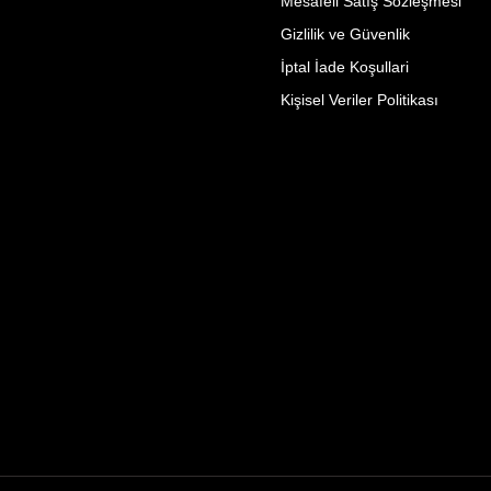
Mesafeli Satış Sözleşmesi
Gizlilik ve Güvenlik
İptal İade Koşullari
Kişisel Veriler Politikası