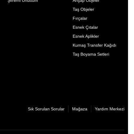
Şifremi Unuttum
Ahşap Objeler
Taş Objeler
Fırçalar
Esnek Çıtalar
Esnek Aplikler
Kumaş Transfer Kağıdı
Taş Boyama Setleri
Sık Sorulan Sorular
Mağaza
Yardım Merkezi