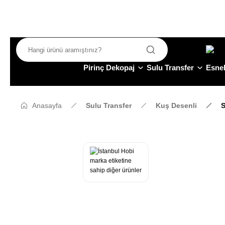
Pirinç Dekopaj
Sulu Transfer
Esnek
Anasayfa
Sulu Transfer
Kuş Desenli
S