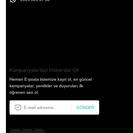
Kampanyalardan Haberdar Ol!
Hemen E-posta listemize kayıt ol, en güncel
kampanyalar, yenilikler ve duyuruları ilk
öğrenen sen ol.
GÖNDER