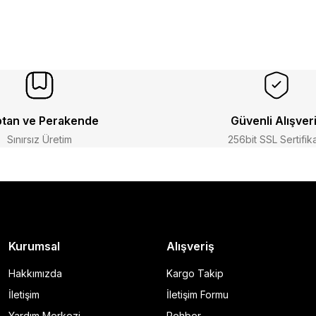
tan ve Perakende
Güvenli Alışver
Sınırsız Üretim
256bit SSL Sertifik
Kurumsal
Alışveriş
Hakkımızda
Kargo Takip
İletişim
İletişim Formu
Yardım Merkezi
Rehber