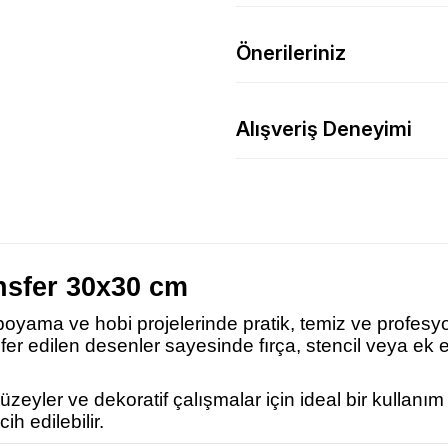
Önerileriniz
Alışveriş Deneyimi
nsfer 30x30 cm
 boyama ve hobi projelerinde pratik, temiz ve profesy
nsfer edilen desenler sayesinde fırça, stencil veya 
eyler ve dekoratif çalışmalar için ideal bir kullanı
ih edilebilir.