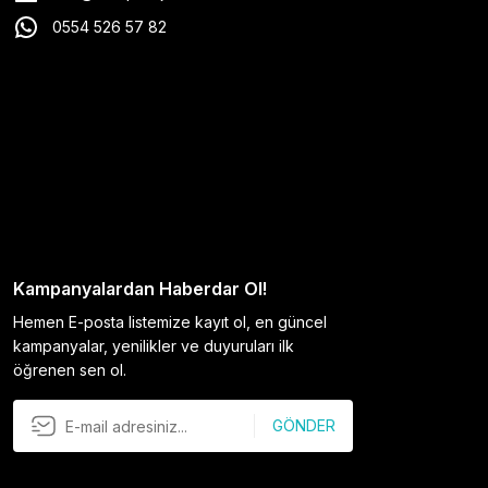
0554 526 57 82
Kampanyalardan Haberdar Ol!
Hemen E-posta listemize kayıt ol, en güncel
kampanyalar, yenilikler ve duyuruları ilk
öğrenen sen ol.
GÖNDER