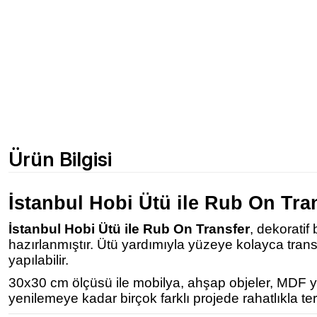
Ürün Bilgisi
İstanbul Hobi Ütü ile Rub On Tra
İstanbul Hobi Ütü ile Rub On Transfer
, dekoratif
hazırlanmıştır. Ütü yardımıyla yüzeye kolayca tra
yapılabilir.
30x30 cm ölçüsü ile mobilya, ahşap objeler, MDF yüz
yenilemeye kadar birçok farklı projede rahatlıkla terc