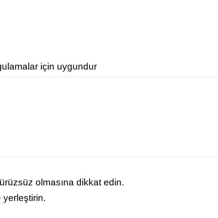
gulamalar için uygundur
ürüzsüz olmasına dikkat edin.
yerleştirin.