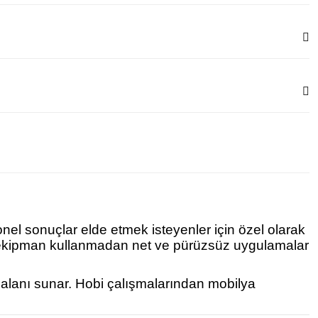
onel sonuçlar elde etmek isteyenler için özel olarak
ek ekipman kullanmadan net ve pürüzsüz uygulamalar
m alanı sunar. Hobi çalışmalarından mobilya