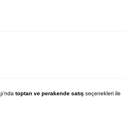
ajı’nda
toptan ve perakende satış
seçenekleri ile