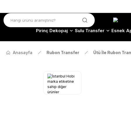
Pirinç Dekopaj
Sulu Transfer
Esnek Ap
Anasayfa
Rubon Transfer
Ütü İle Rubon Tra