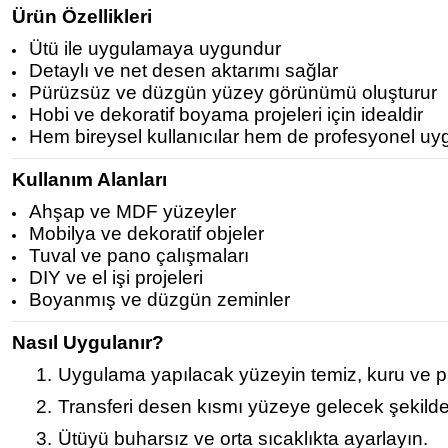
Ürün Özellikleri
Ütü ile uygulamaya uygundur
Detaylı ve net desen aktarımı sağlar
Pürüzsüz ve düzgün yüzey görünümü oluşturur
Hobi ve dekoratif boyama projeleri için idealdir
Hem bireysel kullanıcılar hem de profesyonel uy
Kullanım Alanları
Ahşap ve MDF yüzeyler
Mobilya ve dekoratif objeler
Tuval ve pano çalışmaları
DIY ve el işi projeleri
Boyanmış ve düzgün zeminler
Nasıl Uygulanır?
1.
Uygulama yapılacak yüzeyin temiz, kuru ve p
2.
Transferi desen kısmı yüzeye gelecek şekilde 
3.
Ütüyü buharsız ve orta sıcaklıkta ayarlayın.