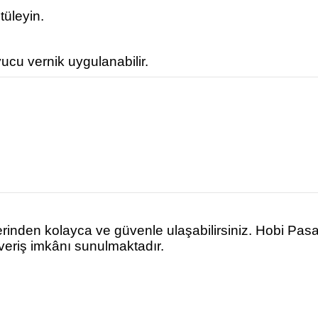
tüleyin.
ucu vernik uygulanabilir.
rinden kolayca ve güvenle ulaşabilirsiniz. Hobi Pas
şveriş imkânı sunulmaktadır.