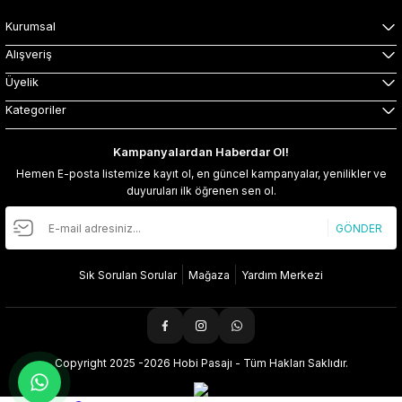
Kurumsal
Alışveriş
Üyelik
Kategoriler
Kampanyalardan Haberdar Ol!
Hemen E-posta listemize kayıt ol, en güncel kampanyalar, yenilikler ve
duyuruları ilk öğrenen sen ol.
GÖNDER
Sık Sorulan Sorular
Mağaza
Yardım Merkezi
Copyright 2025 -2026 Hobi Pasajı - Tüm Hakları Saklıdır.