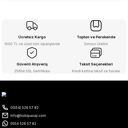
Ücretsiz Kargo
Toptan ve Perakende
1000 TL ve üzeri tüm siparişlerde
Sınırsız Üretim
Güvenli Alışveriş
Taksit Seçenekleri
256bit SSL Sertifikası
Kredi kartına taksit ve havale
0(554) 526 57 82
info@hobipasaji.com
0554 526 57 82