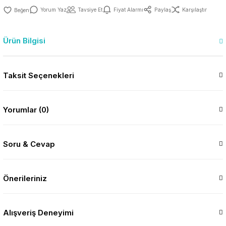
Yorum Yaz
Tavsiye Et
Fiyat Alarmı
Paylaş
Karşılaştır
Ürün Bilgisi
Taksit Seçenekleri
Yorumlar (0)
Soru & Cevap
Önerileriniz
Alışveriş Deneyimi