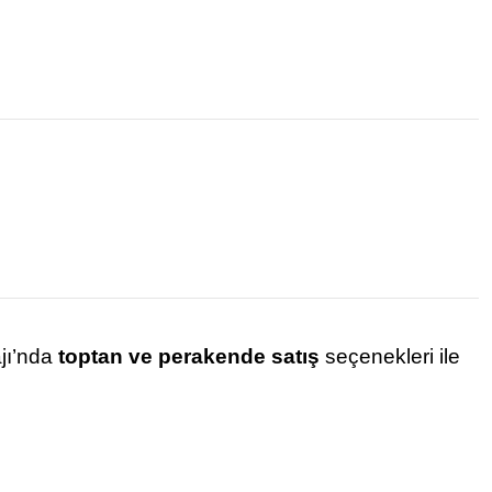
ajı’nda
toptan ve perakende satış
seçenekleri ile