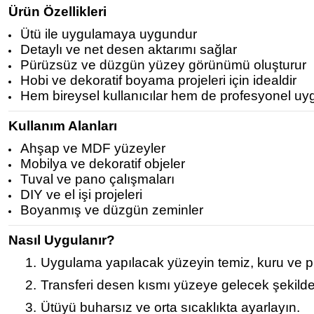
Ürün Özellikleri
Ütü ile uygulamaya uygundur
Detaylı ve net desen aktarımı sağlar
Pürüzsüz ve düzgün yüzey görünümü oluşturur
Hobi ve dekoratif boyama projeleri için idealdir
Hem bireysel kullanıcılar hem de profesyonel uy
Kullanım Alanları
Ahşap ve MDF yüzeyler
Mobilya ve dekoratif objeler
Tuval ve pano çalışmaları
DIY ve el işi projeleri
Boyanmış ve düzgün zeminler
Nasıl Uygulanır?
1.
Uygulama yapılacak yüzeyin temiz, kuru ve p
2.
Transferi desen kısmı yüzeye gelecek şekilde 
3.
Ütüyü buharsız ve orta sıcaklıkta ayarlayın.