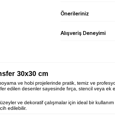
Önerileriniz
Alışveriş Deneyimi
nsfer 30x30 cm
 boyama ve hobi projelerinde pratik, temiz ve profesy
nsfer edilen desenler sayesinde fırça, stencil veya 
eyler ve dekoratif çalışmalar için ideal bir kullanı
ih edilebilir.