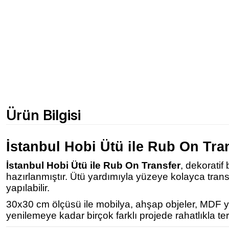
Ürün Bilgisi
İstanbul Hobi Ütü ile Rub On Tra
İstanbul Hobi Ütü ile Rub On Transfer
, dekoratif
hazırlanmıştır. Ütü yardımıyla yüzeye kolayca tra
yapılabilir.
30x30 cm ölçüsü ile mobilya, ahşap objeler, MDF yüz
yenilemeye kadar birçok farklı projede rahatlıkla terc