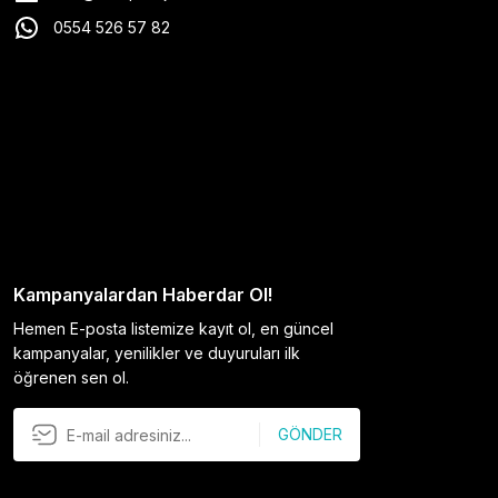
0554 526 57 82
Kampanyalardan Haberdar Ol!
Hemen E-posta listemize kayıt ol, en güncel
kampanyalar, yenilikler ve duyuruları ilk
öğrenen sen ol.
GÖNDER