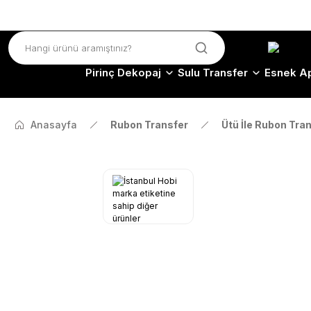
Pirinç Dekopaj
Sulu Transfer
Esnek Ap
Anasayfa
Rubon Transfer
Ütü İle Rubon Tra