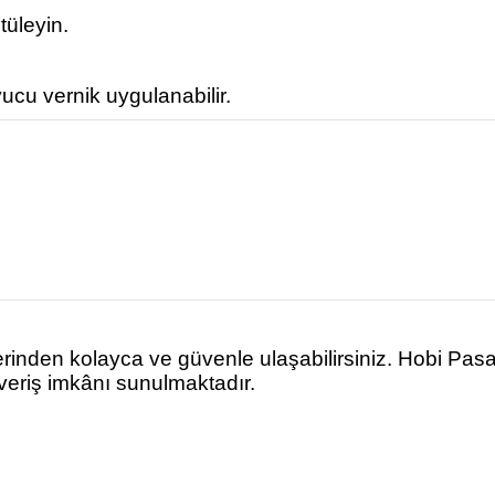
tüleyin.
ucu vernik uygulanabilir.
rinden kolayca ve güvenle ulaşabilirsiniz. Hobi Pas
şveriş imkânı sunulmaktadır.