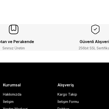
tan ve Perakende
Güvenli Alışver
Sınırsız Üretim
256bit SSL Sertifik
Kurumsal
Alışveriş
Hakkımızda
Kargo Takip
İletişim
İletişim Formu
Yardım Merkezi
Rehber