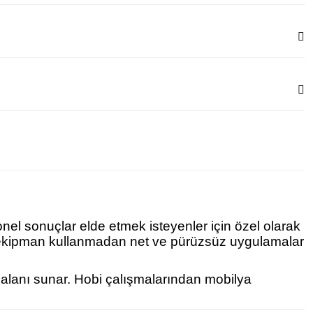
onel sonuçlar elde etmek isteyenler için özel olarak
ek ekipman kullanmadan net ve pürüzsüz uygulamalar
m alanı sunar. Hobi çalışmalarından mobilya