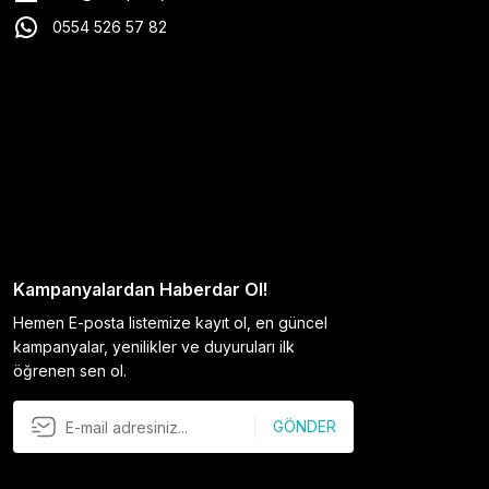
0554 526 57 82
Kampanyalardan Haberdar Ol!
Hemen E-posta listemize kayıt ol, en güncel
kampanyalar, yenilikler ve duyuruları ilk
öğrenen sen ol.
GÖNDER