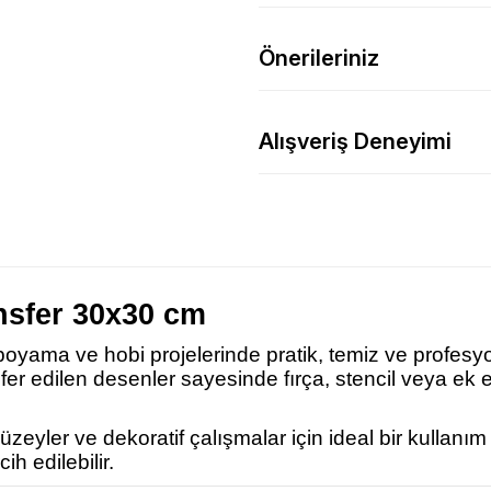
Önerileriniz
Alışveriş Deneyimi
nsfer 30x30 cm
 boyama ve hobi projelerinde pratik, temiz ve profesy
nsfer edilen desenler sayesinde fırça, stencil veya 
eyler ve dekoratif çalışmalar için ideal bir kullanı
ih edilebilir.