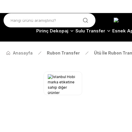
Pirinç Dekopaj
Sulu Transfer
Esnek Ap
Anasayfa
Rubon Transfer
Ütü İle Rubon Tra