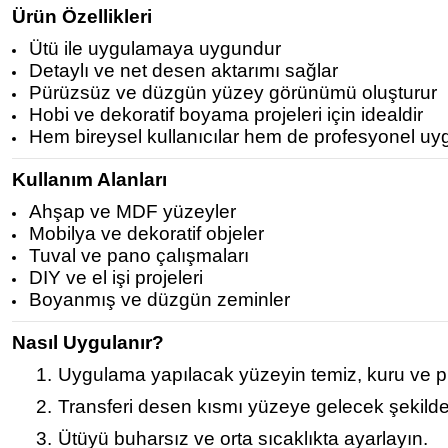
Ürün Özellikleri
Ütü ile uygulamaya uygundur
Detaylı ve net desen aktarımı sağlar
Pürüzsüz ve düzgün yüzey görünümü oluşturur
Hobi ve dekoratif boyama projeleri için idealdir
Hem bireysel kullanıcılar hem de profesyonel uy
Kullanım Alanları
Ahşap ve MDF yüzeyler
Mobilya ve dekoratif objeler
Tuval ve pano çalışmaları
DIY ve el işi projeleri
Boyanmış ve düzgün zeminler
Nasıl Uygulanır?
1.
Uygulama yapılacak yüzeyin temiz, kuru ve p
2.
Transferi desen kısmı yüzeye gelecek şekilde 
3.
Ütüyü buharsız ve orta sıcaklıkta ayarlayın.