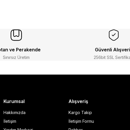
tan ve Perakende
Güvenli Alışver
Sınırsız Üretim
256bit SSL Sertifik
Kurumsal
Alışveriş
Hakkımızda
Kargo Takip
İletişim
İletişim Formu
Yardım Merkezi
Rehber