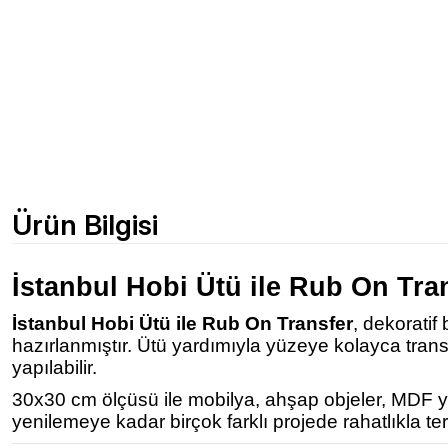
Ürün Bilgisi
İstanbul Hobi Ütü ile Rub On Tra
İstanbul Hobi Ütü ile Rub On Transfer
, dekoratif
hazırlanmıştır. Ütü yardımıyla yüzeye kolayca tra
yapılabilir.
30x30 cm ölçüsü ile mobilya, ahşap objeler, MDF yüz
yenilemeye kadar birçok farklı projede rahatlıkla terc