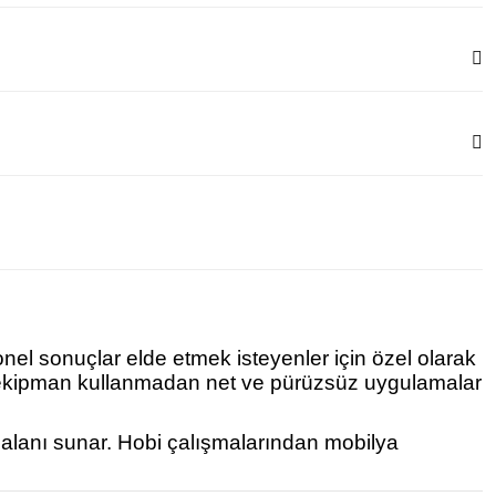
onel sonuçlar elde etmek isteyenler için özel olarak
ek ekipman kullanmadan net ve pürüzsüz uygulamalar
m alanı sunar. Hobi çalışmalarından mobilya