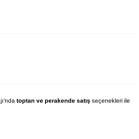
ajı’nda
toptan ve perakende satış
seçenekleri ile