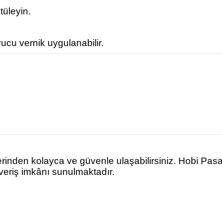
tüleyin.
ucu vernik uygulanabilir.
rinden kolayca ve güvenle ulaşabilirsiniz. Hobi Pas
şveriş imkânı sunulmaktadır.