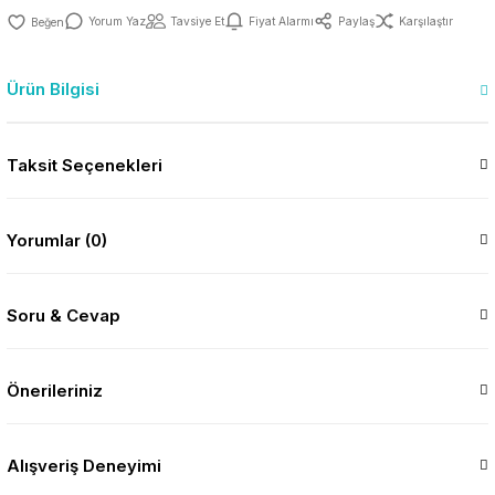
Yorum Yaz
Tavsiye Et
Fiyat Alarmı
Paylaş
Karşılaştır
Ürün Bilgisi
Taksit Seçenekleri
Yorumlar (0)
Soru & Cevap
Önerileriniz
Alışveriş Deneyimi