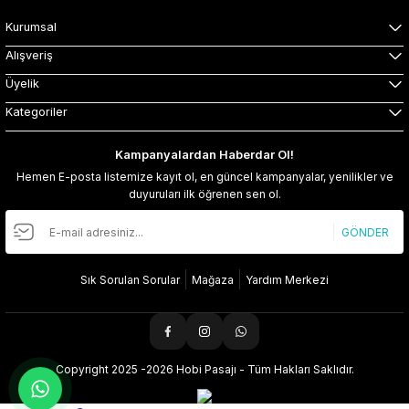
Kurumsal
Alışveriş
Üyelik
Kategoriler
Kampanyalardan Haberdar Ol!
Hemen E-posta listemize kayıt ol, en güncel kampanyalar, yenilikler ve
duyuruları ilk öğrenen sen ol.
GÖNDER
Sık Sorulan Sorular
Mağaza
Yardım Merkezi
Copyright 2025 -2026 Hobi Pasajı - Tüm Hakları Saklıdır.