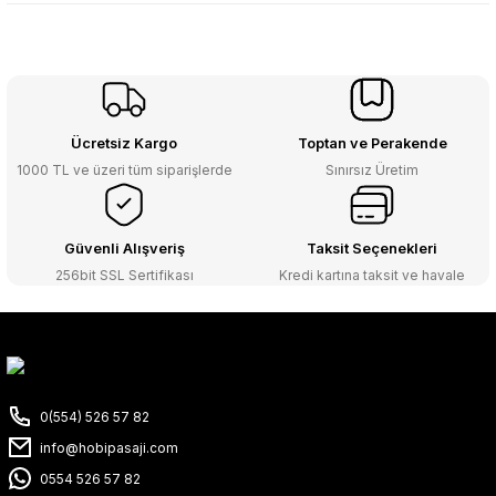
Ücretsiz Kargo
Toptan ve Perakende
1000 TL ve üzeri tüm siparişlerde
Sınırsız Üretim
Güvenli Alışveriş
Taksit Seçenekleri
256bit SSL Sertifikası
Kredi kartına taksit ve havale
0(554) 526 57 82
info@hobipasaji.com
0554 526 57 82