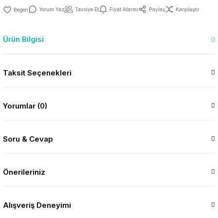
Yorum Yaz
Tavsiye Et
Fiyat Alarmı
Paylaş
Karşılaştır
Ürün Bilgisi
Taksit Seçenekleri
Yorumlar (0)
Soru & Cevap
Önerileriniz
Alışveriş Deneyimi