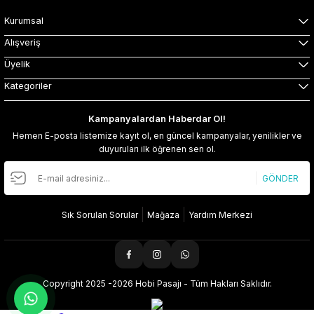
Kurumsal
Alışveriş
Üyelik
Kategoriler
Kampanyalardan Haberdar Ol!
Hemen E-posta listemize kayıt ol, en güncel kampanyalar, yenilikler ve
duyuruları ilk öğrenen sen ol.
GÖNDER
Sık Sorulan Sorular
Mağaza
Yardım Merkezi
Copyright 2025 -2026 Hobi Pasajı - Tüm Hakları Saklıdır.