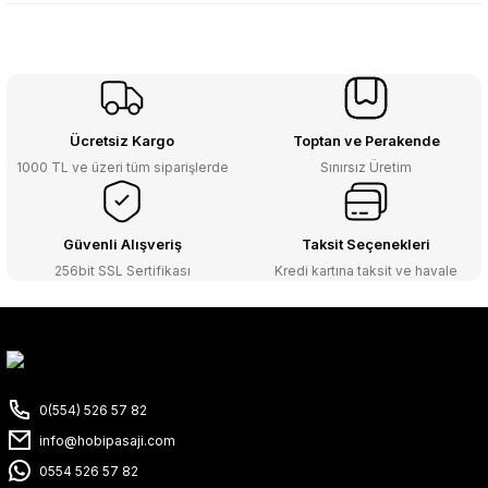
Ücretsiz Kargo
Toptan ve Perakende
1000 TL ve üzeri tüm siparişlerde
Sınırsız Üretim
Güvenli Alışveriş
Taksit Seçenekleri
256bit SSL Sertifikası
Kredi kartına taksit ve havale
0(554) 526 57 82
info@hobipasaji.com
0554 526 57 82