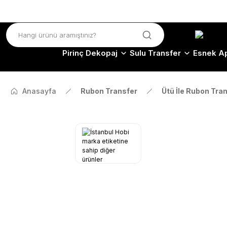
Pirinç Dekopaj
Sulu Transfer
Esnek Ap
Anasayfa
Rubon Transfer
Ütü İle Rubon Tra