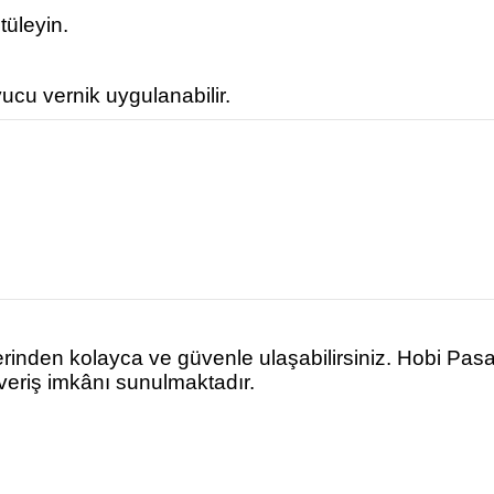
tüleyin.
ucu vernik uygulanabilir.
rinden kolayca ve güvenle ulaşabilirsiniz. Hobi Pas
şveriş imkânı sunulmaktadır.