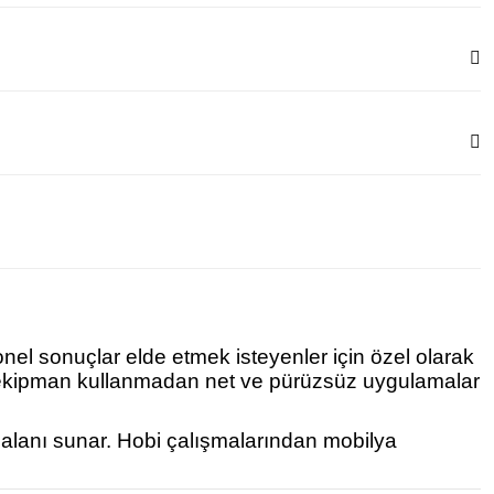
onel sonuçlar elde etmek isteyenler için özel olarak
ek ekipman kullanmadan net ve pürüzsüz uygulamalar
m alanı sunar. Hobi çalışmalarından mobilya