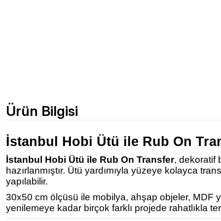
Ürün Bilgisi
İstanbul Hobi Ütü ile Rub On Tra
İstanbul Hobi Ütü ile Rub On Transfer
, dekoratif
hazırlanmıştır. Ütü yardımıyla yüzeye kolayca tra
yapılabilir.
30x50 cm ölçüsü ile mobilya, ahşap objeler, MDF yüz
yenilemeye kadar birçok farklı projede rahatlıkla terc