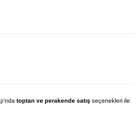
ajı’nda
toptan ve perakende satış
seçenekleri ile