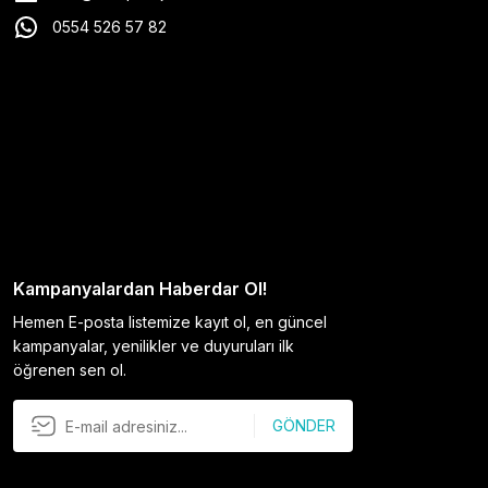
0554 526 57 82
Kampanyalardan Haberdar Ol!
Hemen E-posta listemize kayıt ol, en güncel
kampanyalar, yenilikler ve duyuruları ilk
öğrenen sen ol.
GÖNDER