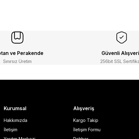
tan ve Perakende
Güvenli Alışver
Sınırsız Üretim
256bit SSL Sertifik
Kurumsal
Alışveriş
Hakkımızda
Kargo Takip
İletişim
İletişim Formu
Yardım Merkezi
Rehber