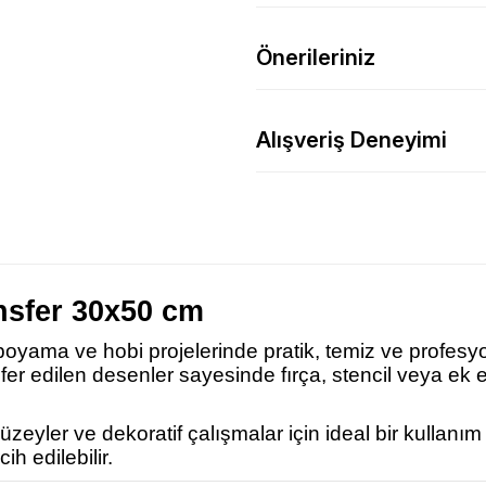
Önerileriniz
Alışveriş Deneyimi
nsfer 30x50 cm
 boyama ve hobi projelerinde pratik, temiz ve profesy
nsfer edilen desenler sayesinde fırça, stencil veya 
eyler ve dekoratif çalışmalar için ideal bir kullanı
ih edilebilir.