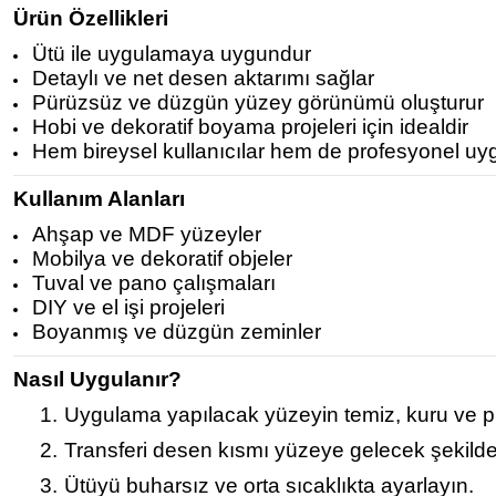
Ürün Özellikleri
Ütü ile uygulamaya uygundur
Detaylı ve net desen aktarımı sağlar
Pürüzsüz ve düzgün yüzey görünümü oluşturur
Hobi ve dekoratif boyama projeleri için idealdir
Hem bireysel kullanıcılar hem de profesyonel uy
Kullanım Alanları
Ahşap ve MDF yüzeyler
Mobilya ve dekoratif objeler
Tuval ve pano çalışmaları
DIY ve el işi projeleri
Boyanmış ve düzgün zeminler
Nasıl Uygulanır?
1.
Uygulama yapılacak yüzeyin temiz, kuru ve p
2.
Transferi desen kısmı yüzeye gelecek şekilde 
3.
Ütüyü buharsız ve orta sıcaklıkta ayarlayın.