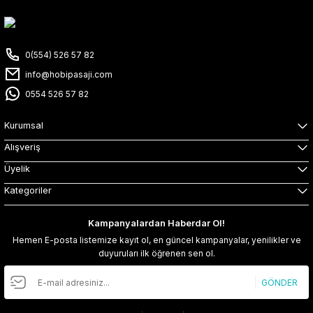
0(554) 526 57 82
info@hobipasaji.com
0554 526 57 82
Kurumsal
Alışveriş
Üyelik
Kategoriler
Kampanyalardan Haberdar Ol!
Hemen E-posta listemize kayıt ol, en güncel kampanyalar, yenilikler ve
duyuruları ilk öğrenen sen ol.
GÖNDER