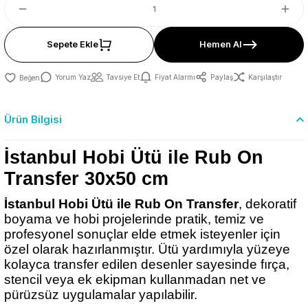
Sepete Ekle
Hemen Al
Yorum Yaz
Tavsiye Et
Fiyat Alarmı
Paylaş
Karşılaştır
Ürün Bilgisi
İstanbul Hobi Ütü ile Rub On
Transfer 30x50 cm
İstanbul Hobi Ütü ile Rub On Transfer
, dekoratif
boyama ve hobi projelerinde pratik, temiz ve
profesyonel sonuçlar elde etmek isteyenler için
özel olarak hazırlanmıştır. Ütü yardımıyla yüzeye
kolayca transfer edilen desenler sayesinde fırça,
stencil veya ek ekipman kullanmadan net ve
pürüzsüz uygulamalar yapılabilir.