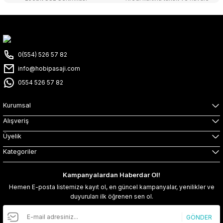
0(554) 526 57 82
info@hobipasaji.com
0554 526 57 82
Kurumsal
Alışveriş
Üyelik
Kategoriler
Kampanyalardan Haberdar Ol!
Hemen E-posta listemize kayıt ol, en güncel kampanyalar, yenilikler ve
duyuruları ilk öğrenen sen ol.
GÖNDER