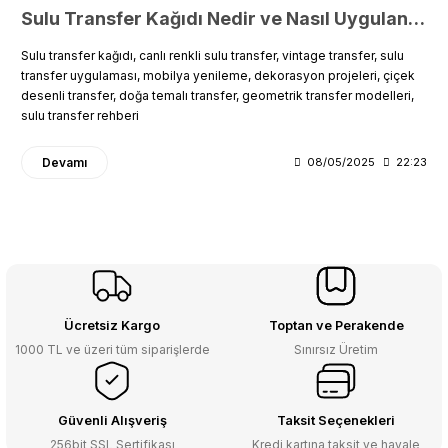
Sulu Transfer Kağıdı Nedir ve Nasıl Uygulanır?
Sulu transfer kağıdı, canlı renkli sulu transfer, vintage transfer, sulu
transfer uygulaması, mobilya yenileme, dekorasyon projeleri, çiçek
desenli transfer, doğa temalı transfer, geometrik transfer modelleri,
sulu transfer rehberi
Devamı
08/05/2025
22:23
Ücretsiz Kargo
Toptan ve Perakende
1000 TL ve üzeri tüm siparişlerde
Sınırsız Üretim
Güvenli Alışveriş
Taksit Seçenekleri
256bit SSL Sertifikası
Kredi kartına taksit ve havale