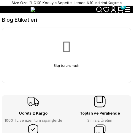
Size Özel "HG10" Koduyla Sepette Hemen %10 İndirimi Kaçırma
0
Blog Etiketleri
Blog bulunamadı.
Ücretsiz Kargo
Toptan ve Perakende
1000 TL ve üzeri tüm siparişlerde
Sınırsız Üretim