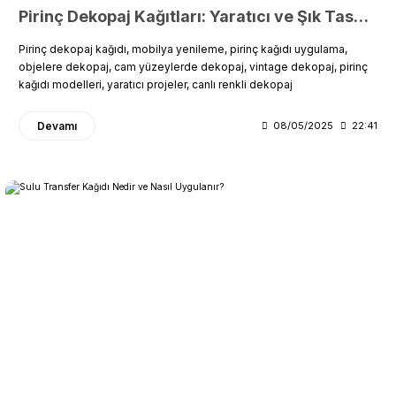
Pirinç Dekopaj Kağıtları: Yaratıcı ve Şık Tasarımlar İçin Uygulama Rehberi
Pirinç dekopaj kağıdı, mobilya yenileme, pirinç kağıdı uygulama,
objelere dekopaj, cam yüzeylerde dekopaj, vintage dekopaj, pirinç
kağıdı modelleri, yaratıcı projeler, canlı renkli dekopaj
Devamı
08/05/2025
22:41