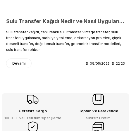
Sulu Transfer Kağıdı Nedir ve Nasıl Uygulanır?
Sulu transfer kağıdı, canlı renkli sulu transfer, vintage transfer, sulu
transfer uygulaması, mobilya yenileme, dekorasyon projeleri, çiçek
desenli transfer, doğa temalı transfer, geometrik transfer modelleri,
sulu transfer rehberi
Devamı
08/05/2025
22:23
Ücretsiz Kargo
Toptan ve Perakende
1000 TL ve üzeri tüm siparişlerde
Sınırsız Üretim