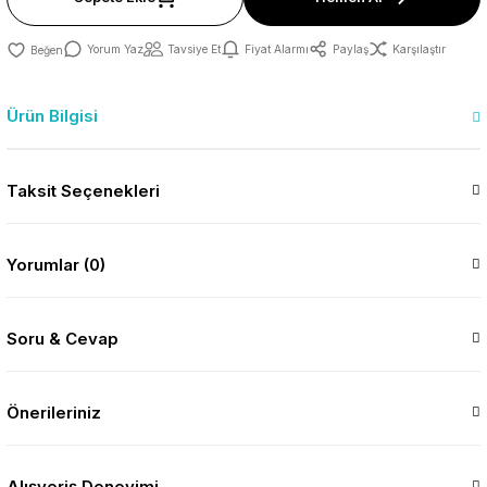
Yorum Yaz
Tavsiye Et
Fiyat Alarmı
Paylaş
Karşılaştır
Ürün Bilgisi
Taksit Seçenekleri
Yorumlar (0)
Soru & Cevap
Önerileriniz
Alışveriş Deneyimi