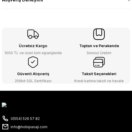
Ücretsiz Kargo
Toptan ve Perakende
1000 TL ve üzeri tüm siparişlerde
Sınırsız Üretim
Güvenli Alışveriş
Taksit Seçenekleri
256bit SSL Sertifikası
Kredi kartına taksit ve havale
0(554) 526 57 82
info@hobipasaji.com