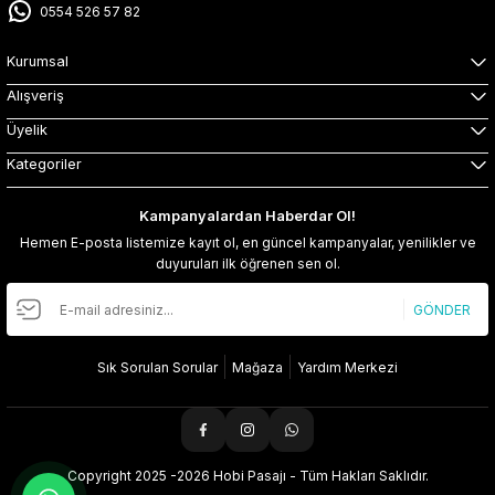
0554 526 57 82
Kurumsal
Alışveriş
Üyelik
Kategoriler
Kampanyalardan Haberdar Ol!
Hemen E-posta listemize kayıt ol, en güncel kampanyalar, yenilikler ve
duyuruları ilk öğrenen sen ol.
GÖNDER
Sık Sorulan Sorular
Mağaza
Yardım Merkezi
Copyright 2025 -2026 Hobi Pasajı - Tüm Hakları Saklıdır.