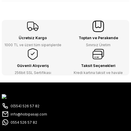
Ücretsiz Kargo
Toptan ve Perakende
1000 TL ve üzeri tüm siparişlerde
Sınırsız Üretim
Güvenli Alışveriş
Taksit Seçenekleri
256bit SSL Sertifikası
Kredi kartına taksit ve havale
0(554) 526 57 82
info@hobipasaji.com
0554 526 57 82