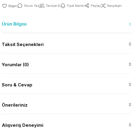
Yorum Yaz
Tavsiye Et
Fiyat Alarmı
Paylaş
Karşılaştır
Ürün Bilgisi
Taksit Seçenekleri
Yorumlar (0)
Soru & Cevap
Önerileriniz
Alışveriş Deneyimi