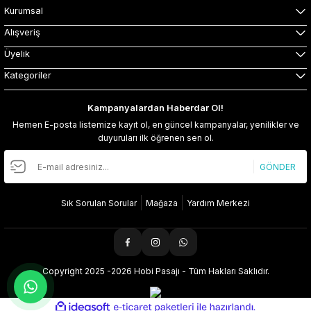
Kurumsal
Alışveriş
Üyelik
Kategoriler
Kampanyalardan Haberdar Ol!
Hemen E-posta listemize kayıt ol, en güncel kampanyalar, yenilikler ve
duyuruları ilk öğrenen sen ol.
GÖNDER
Sık Sorulan Sorular
Mağaza
Yardım Merkezi
Copyright 2025 -2026 Hobi Pasajı - Tüm Hakları Saklıdır.
ideasoft
ile
e-