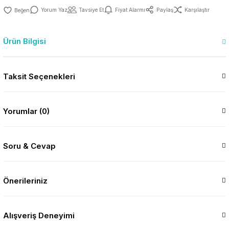
Yorum Yaz
Tavsiye Et
Fiyat Alarmı
Paylaş
Karşılaştır
Ürün Bilgisi
Taksit Seçenekleri
Yorumlar (0)
Soru & Cevap
Önerileriniz
Alışveriş Deneyimi