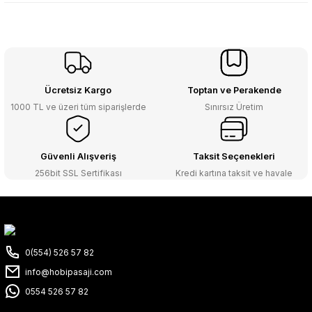
Ücretsiz Kargo
Toptan ve Perakende
1000 TL ve üzeri tüm siparişlerde
Sınırsız Üretim
Güvenli Alışveriş
Taksit Seçenekleri
256bit SSL Sertifikası
Kredi kartına taksit ve havale
0(554) 526 57 82
info@hobipasaji.com
0554 526 57 82