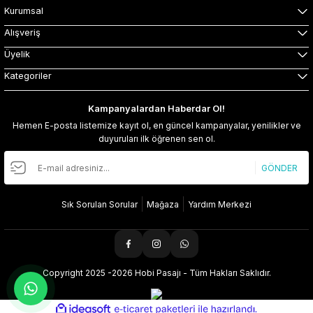
Kurumsal
Alışveriş
Üyelik
Kategoriler
Kampanyalardan Haberdar Ol!
Hemen E-posta listemize kayıt ol, en güncel kampanyalar, yenilikler ve
duyuruları ilk öğrenen sen ol.
GÖNDER
Sık Sorulan Sorular
Mağaza
Yardım Merkezi
Copyright 2025 -2026 Hobi Pasajı - Tüm Hakları Saklıdır.
ideasoft
ile
e-