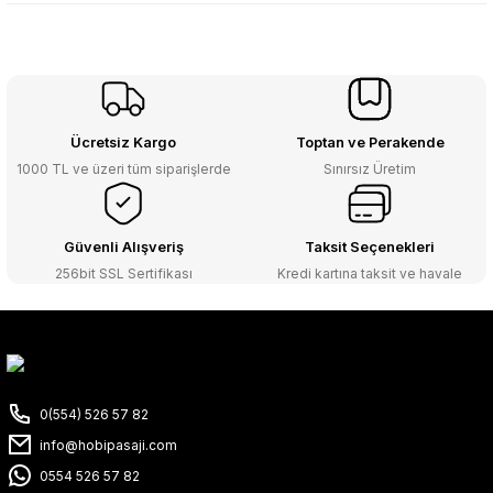
Ücretsiz Kargo
Toptan ve Perakende
1000 TL ve üzeri tüm siparişlerde
Sınırsız Üretim
Güvenli Alışveriş
Taksit Seçenekleri
256bit SSL Sertifikası
Kredi kartına taksit ve havale
0(554) 526 57 82
info@hobipasaji.com
0554 526 57 82