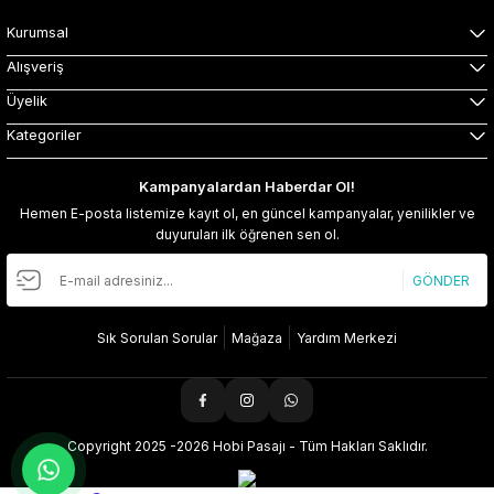
Kurumsal
Alışveriş
Üyelik
Kategoriler
Kampanyalardan Haberdar Ol!
Hemen E-posta listemize kayıt ol, en güncel kampanyalar, yenilikler ve
duyuruları ilk öğrenen sen ol.
GÖNDER
Sık Sorulan Sorular
Mağaza
Yardım Merkezi
Copyright 2025 -2026 Hobi Pasajı - Tüm Hakları Saklıdır.