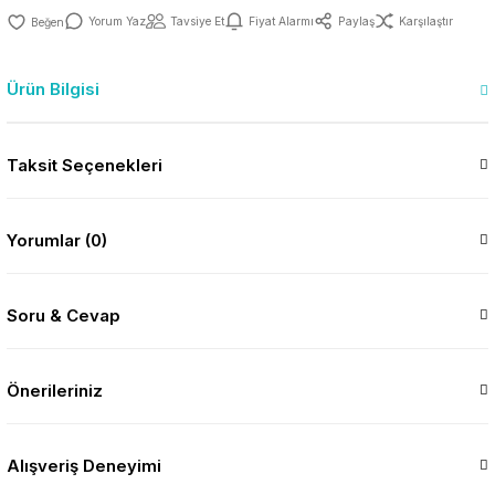
Yorum Yaz
Tavsiye Et
Fiyat Alarmı
Paylaş
Karşılaştır
Ürün Bilgisi
Taksit Seçenekleri
Yorumlar (0)
Soru & Cevap
Önerileriniz
Alışveriş Deneyimi