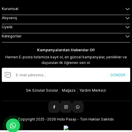
Kurumsal
Alışveriş
Üyelik
Kategoriler
Kampanyalardan Haberdar Ol!
Hemen E-posta listemize kayıt ol, en güncel kampanyalar, yenilikler ve
duyuruları ilk öğrenen sen ol.
GÖNDER
Sık Sorulan Sorular
Mağaza
Yardım Merkezi
Copyright 2025 -2026 Hobi Pasajı - Tüm Hakları Saklıdır.