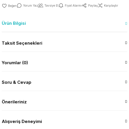
Yorum Yaz
Tavsiye Et
Fiyat Alarmı
Paylaş
Karşılaştır
Ürün Bilgisi
Taksit Seçenekleri
Yorumlar (0)
Soru & Cevap
Önerileriniz
Alışveriş Deneyimi