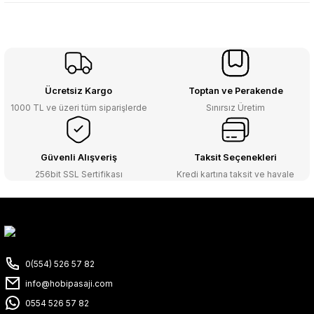
Ücretsiz Kargo
Toptan ve Perakende
1000 TL ve üzeri tüm siparişlerde
Sınırsız Üretim
Güvenli Alışveriş
Taksit Seçenekleri
256bit SSL Sertifikası
Kredi kartına taksit ve havale
0(554) 526 57 82
info@hobipasaji.com
0554 526 57 82