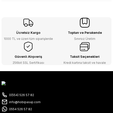
Ücretsiz Kargo
Toptan ve Perakende
1000 TL ve üzeri tüm siparişlerde
Sınırsız Üretim
Güvenli Alışveriş
Taksit Seçenekleri
256bit SSL Sertifikası
Kredi kartına taksit ve havale
0(554) 526 57 82
info@hobipasaji.com
0554 526 57 82