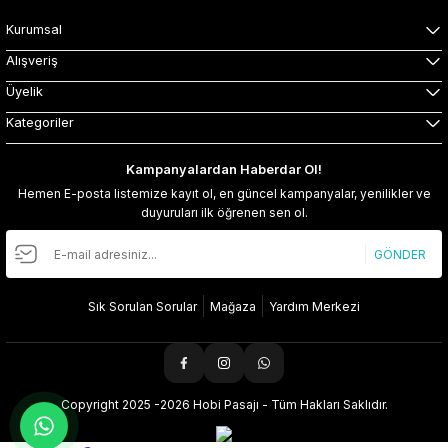
Kurumsal
Alışveriş
Üyelik
Kategoriler
Kampanyalardan Haberdar Ol!
Hemen E-posta listemize kayıt ol, en güncel kampanyalar, yenilikler ve
duyuruları ilk öğrenen sen ol.
GÖNDER
Sık Sorulan Sorular
Mağaza
Yardım Merkezi
Copyright 2025 -2026 Hobi Pasajı - Tüm Hakları Saklıdır.