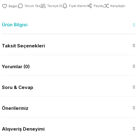
Yorum Yaz
Tavsiye Et
Fiyat Alarmı
Paylaş
Karşılaştır
Ürün Bilgisi
Taksit Seçenekleri
Yorumlar (0)
Soru & Cevap
Önerileriniz
Alışveriş Deneyimi