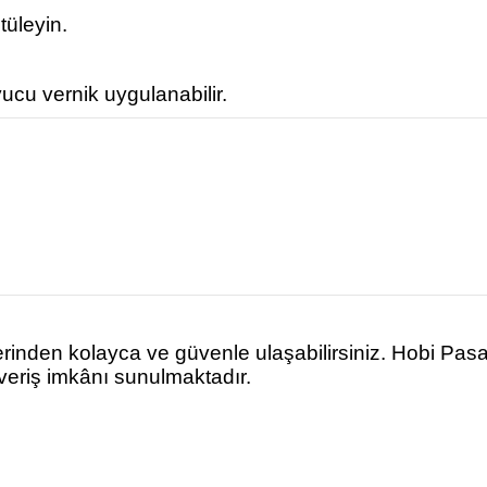
tüleyin.
ucu vernik uygulanabilir.
rinden kolayca ve güvenle ulaşabilirsiniz. Hobi Pas
şveriş imkânı sunulmaktadır.