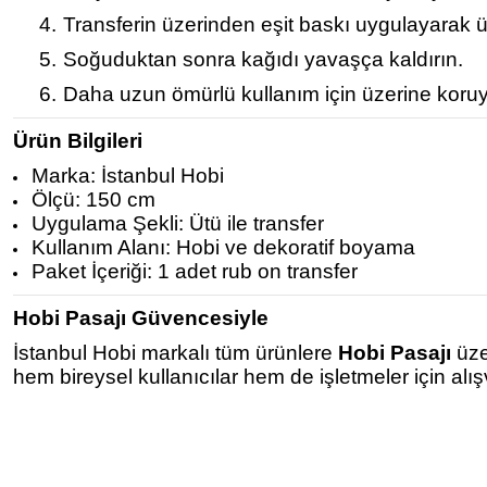
4.
Transferin üzerinden eşit baskı uygulayarak ü
5.
Soğuduktan sonra kağıdı yavaşça kaldırın.
6.
Daha uzun ömürlü kullanım için üzerine koruy
Ürün Bilgileri
Marka: İstanbul Hobi
Ölçü: 150 cm
Uygulama Şekli: Ütü ile transfer
Kullanım Alanı: Hobi ve dekoratif boyama
Paket İçeriği: 1 adet rub on transfer
Hobi Pasajı Güvencesiyle
İstanbul Hobi markalı tüm ürünlere
Hobi Pasajı
üze
hem bireysel kullanıcılar hem de işletmeler için alı