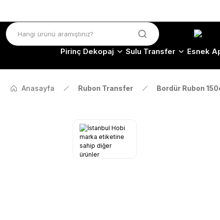
Pirinç Dekopaj
Sulu Transfer
Esnek Ap
Anasayfa
Rubon Transfer
Bordür Rubon 15