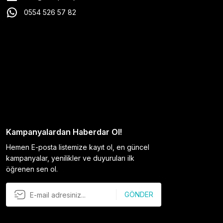
0554 526 57 82
Kampanyalardan Haberdar Ol!
Hemen E-posta listemize kayıt ol, en güncel
kampanyalar, yenilikler ve duyuruları ilk
öğrenen sen ol.
GÖNDER