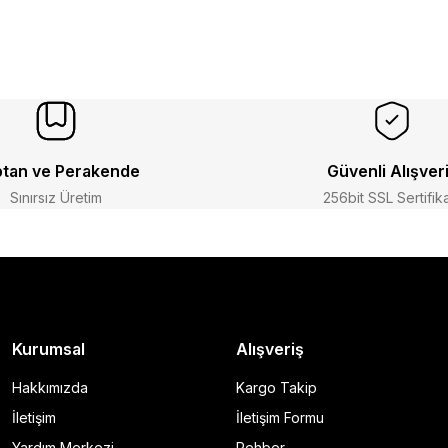
tan ve Perakende
Güvenli Alışver
Sınırsız Üretim
256bit SSL Sertifik
Kurumsal
Alışveriş
Hakkımızda
Kargo Takip
İletişim
İletişim Formu
Yardım Merkezi
Rehber