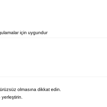
gulamalar için uygundur
ürüzsüz olmasına dikkat edin.
yerleştirin.