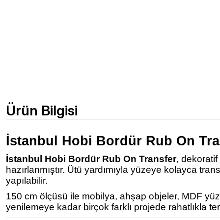
Ürün Bilgisi
İstanbul Hobi Bordür Rub On Tra
İstanbul Hobi Bordür Rub On Transfer
, dekorati
hazırlanmıştır. Ütü yardımıyla yüzeye kolayca tra
yapılabilir.
150 cm ölçüsü ile mobilya, ahşap objeler, MDF yüzey
yenilemeye kadar birçok farklı projede rahatlıkla terc