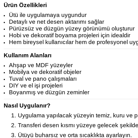
Ürün Özellikleri
Ütü ile uygulamaya uygundur
Detaylı ve net desen aktarımı sağlar
Pürüzsüz ve düzgün yüzey görünümü oluşturur
Hobi ve dekoratif boyama projeleri için idealdir
Hem bireysel kullanıcılar hem de profesyonel uy
Kullanım Alanları
Ahşap ve MDF yüzeyler
Mobilya ve dekoratif objeler
Tuval ve pano çalışmaları
DIY ve el işi projeleri
Boyanmış ve düzgün zeminler
Nasıl Uygulanır?
1.
Uygulama yapılacak yüzeyin temiz, kuru ve p
2.
Transferi desen kısmı yüzeye gelecek şekilde 
3.
Ütüyü buharsız ve orta sıcaklıkta ayarlayın.