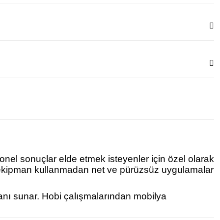
onel sonuçlar elde etmek isteyenler için özel olarak
ek ekipman kullanmadan net ve pürüzsüz uygulamalar
lanı sunar. Hobi çalışmalarından mobilya