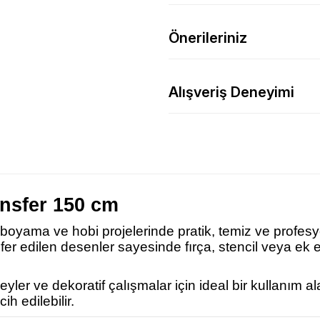
Önerileriniz
Alışveriş Deneyimi
nsfer 150 cm
f boyama ve hobi projelerinde pratik, temiz ve profesy
nsfer edilen desenler sayesinde fırça, stencil veya 
ler ve dekoratif çalışmalar için ideal bir kullanım a
ih edilebilir.