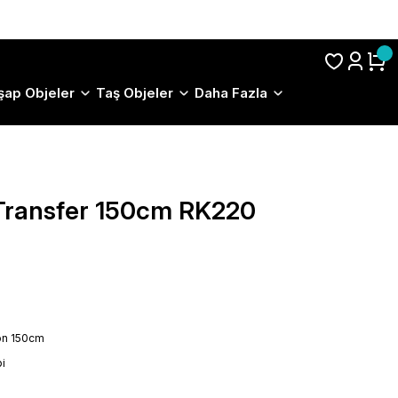
S.S.S.
şap Objeler
Taş Objeler
Daha Fazla
Transfer 150cm RK220
on 150cm
i