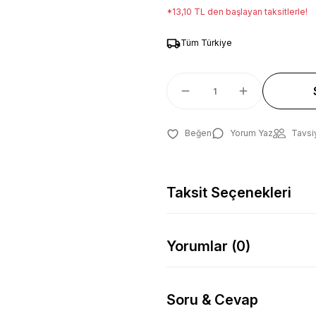
*13,10 TL den başlayan taksitlerle!
Tüm Türkiye
Yorum Yaz
Tavsi
Taksit Seçenekleri
Yorumlar (0)
Soru & Cevap