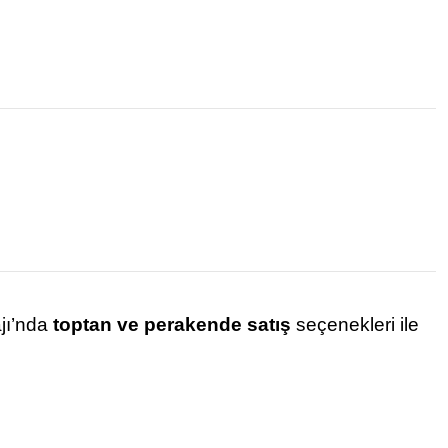
ajı’nda
toptan ve perakende satış
seçenekleri ile