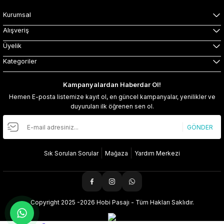
Kurumsal
Alışveriş
Üyelik
Kategoriler
Kampanyalardan Haberdar Ol!
Hemen E-posta listemize kayıt ol, en güncel kampanyalar, yenilikler ve
duyuruları ilk öğrenen sen ol.
GÖNDER
Sık Sorulan Sorular
Mağaza
Yardım Merkezi
Copyright 2025 -2026 Hobi Pasajı - Tüm Hakları Saklıdır.