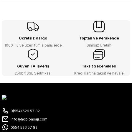
Ücretsiz Kargo
Toptan ve Perakende
1000 TL ve üzeri tüm siparişlerde
Sınırsız Üretim
Güvenli Alışveriş
Taksit Seçenekleri
256bit SSL Sertifikası
Kredi kartına taksit ve havale
0(554) 526 57 82
info@hobipasaji.com
0554 526 57 82