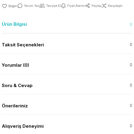
Yorum Yaz
Tavsiye Et
Fiyat Alarmı
Paylaş
Karşılaştır
Ürün Bilgisi
Taksit Seçenekleri
Yorumlar (0)
Soru & Cevap
Önerileriniz
Alışveriş Deneyimi