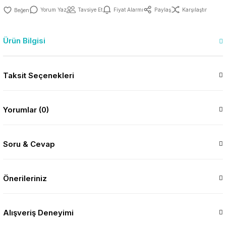
Yorum Yaz
Tavsiye Et
Fiyat Alarmı
Paylaş
Karşılaştır
Ürün Bilgisi
Taksit Seçenekleri
Yorumlar (0)
Soru & Cevap
Önerileriniz
Alışveriş Deneyimi