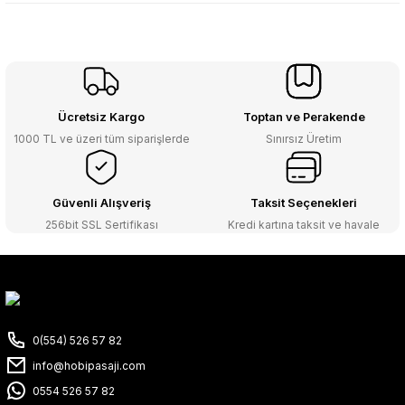
Ücretsiz Kargo
Toptan ve Perakende
1000 TL ve üzeri tüm siparişlerde
Sınırsız Üretim
Güvenli Alışveriş
Taksit Seçenekleri
256bit SSL Sertifikası
Kredi kartına taksit ve havale
0(554) 526 57 82
info@hobipasaji.com
0554 526 57 82