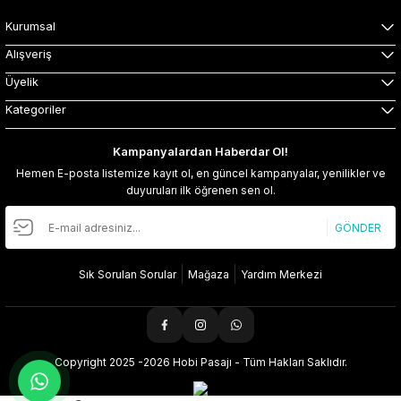
Kurumsal
Alışveriş
Üyelik
Kategoriler
Kampanyalardan Haberdar Ol!
Hemen E-posta listemize kayıt ol, en güncel kampanyalar, yenilikler ve
duyuruları ilk öğrenen sen ol.
GÖNDER
Sık Sorulan Sorular
Mağaza
Yardım Merkezi
Copyright 2025 -2026 Hobi Pasajı - Tüm Hakları Saklıdır.