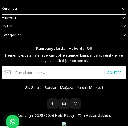
Kurumsal
Alışveriş
Üyelik
Kategoriler
Kampanyalardan Haberdar Ol!
Hemen E-posta listemize kayıt ol, en güncel kampanyalar, yenilikler ve
duyuruları ilk öğrenen sen ol.
GÖNDER
Sık Sorulan Sorular
Mağaza
Yardım Merkezi
Copyright 2025 -2026 Hobi Pasajı - Tüm Hakları Saklıdır.