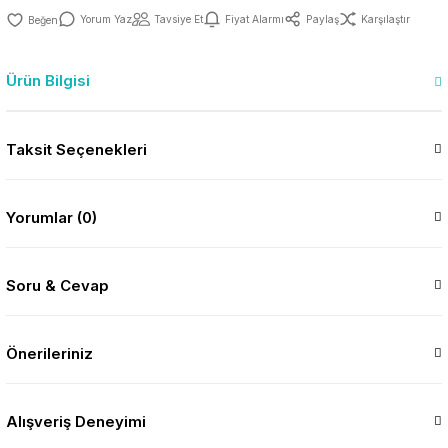
Yorum Yaz
Tavsiye Et
Fiyat Alarmı
Paylaş
Karşılaştır
Ürün Bilgisi
Taksit Seçenekleri
Yorumlar (0)
Soru & Cevap
Önerileriniz
Alışveriş Deneyimi