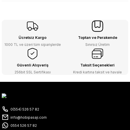
Ücretsiz Kargo
Toptan ve Perakende
1000 TL ve üzeri tüm siparişlerde
Sınırsız Üretim
Güvenli Alışveriş
Taksit Seçenekleri
256bit SSL Sertifikası
Kredi kartına taksit ve havale
0(554) 526 57 82
info@hobipasaji.com
0554 526 57 82