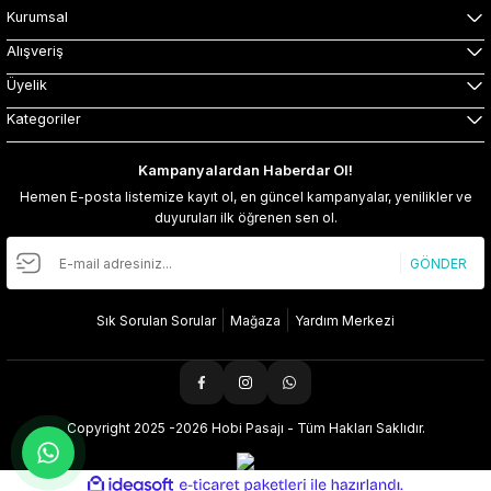
Kurumsal
Alışveriş
Üyelik
Kategoriler
Kampanyalardan Haberdar Ol!
Hemen E-posta listemize kayıt ol, en güncel kampanyalar, yenilikler ve
duyuruları ilk öğrenen sen ol.
GÖNDER
Sık Sorulan Sorular
Mağaza
Yardım Merkezi
Copyright 2025 -2026 Hobi Pasajı - Tüm Hakları Saklıdır.
ideasoft
ile
e-