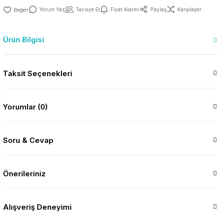
Yorum Yaz
Tavsiye Et
Fiyat Alarmı
Paylaş
Karşılaştır
Ürün Bilgisi
Taksit Seçenekleri
Yorumlar (0)
Soru & Cevap
Önerileriniz
Alışveriş Deneyimi