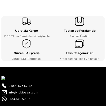
Ücretsiz Kargo
Toptan ve Perakende
1000 TL ve üzeri tüm siparişlerde
Sınırsız Üretim
Güvenli Alışveriş
Taksit Seçenekleri
256bit SSL Sertifikası
Kredi kartına taksit ve havale
0(554) 526 57 82
info@hobipasaji.com
0554 526 57 82