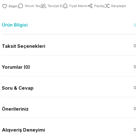
Yorum Yaz
Tavsiye Et
Fiyat Alarmı
Paylaş
Karşılaştır
Ürün Bilgisi
Taksit Seçenekleri
Yorumlar (0)
Soru & Cevap
Önerileriniz
Alışveriş Deneyimi