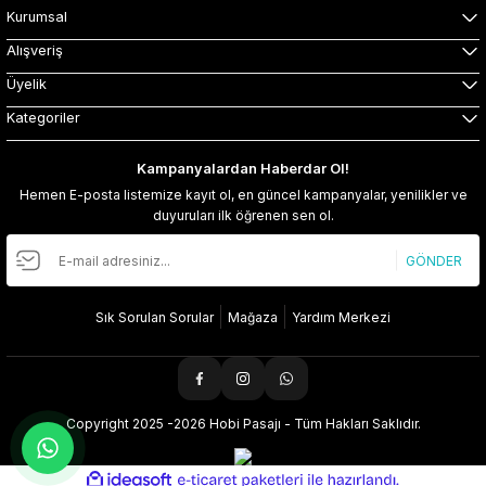
Kurumsal
Alışveriş
Üyelik
Kategoriler
Kampanyalardan Haberdar Ol!
Hemen E-posta listemize kayıt ol, en güncel kampanyalar, yenilikler ve
duyuruları ilk öğrenen sen ol.
GÖNDER
Sık Sorulan Sorular
Mağaza
Yardım Merkezi
Copyright 2025 -2026 Hobi Pasajı - Tüm Hakları Saklıdır.
ideasoft
ile
e-