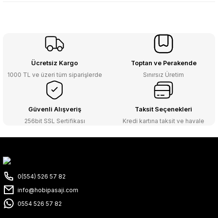
Ücretsiz Kargo
Toptan ve Perakende
1000 TL ve üzeri tüm siparişlerde
Sınırsız Üretim
Güvenli Alışveriş
Taksit Seçenekleri
256bit SSL Sertifikası
Kredi kartına taksit ve havale
0(554) 526 57 82
info@hobipasaji.com
0554 526 57 82