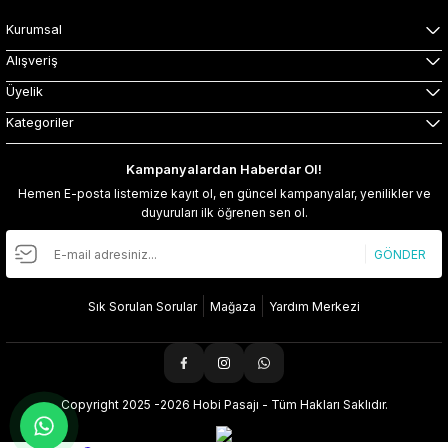
Kurumsal
Alışveriş
Üyelik
Kategoriler
Kampanyalardan Haberdar Ol!
Hemen E-posta listemize kayıt ol, en güncel kampanyalar, yenilikler ve
duyuruları ilk öğrenen sen ol.
GÖNDER
Sık Sorulan Sorular
Mağaza
Yardım Merkezi
Copyright 2025 -2026 Hobi Pasajı - Tüm Hakları Saklıdır.