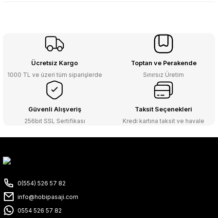
Ücretsiz Kargo
Toptan ve Perakende
1000 TL ve üzeri tüm siparişlerde
Sınırsız Üretim
Güvenli Alışveriş
Taksit Seçenekleri
256bit SSL Sertifikası
Kredi kartına taksit ve havale
0(554) 526 57 82
info@hobipasaji.com
0554 526 57 82