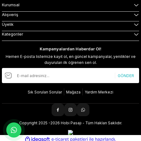
Kurumsal
Alışveriş
Üyelik
Kategoriler
Kampanyalardan Haberdar Ol!
Hemen E-posta listemize kayıt ol, en güncel kampanyalar, yenilikler ve
duyuruları ilk öğrenen sen ol.
GÖNDER
Sık Sorulan Sorular
Mağaza
Yardım Merkezi
Copyright 2025 -2026 Hobi Pasajı - Tüm Hakları Saklıdır.
ideasoft
ile
e-