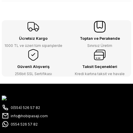
Ücretsiz Kargo
Toptan ve Perakende
1000 TL ve üzeri tüm siparişlerde
Sınırsız Üretim
Güvenli Alışveriş
Taksit Seçenekleri
256bit SSL Sertifikası
Kredi kartına taksit ve havale
0(554) 526 57 82
info@hobipasaji.com
0554 526 57 82