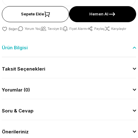
Sepete Ekle
Hemen Al
Yorum Yaz
Tavsiye Et
Fiyat Alarmı
Paylaş
Karşılaştır
Ürün Bilgisi
Taksit Seçenekleri
Yorumlar (0)
Soru & Cevap
Önerileriniz